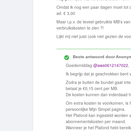
Omdat ik nog een paar dagen moet tot 
ad. € 3,00
Maar i.p.v. de teveel gebruikte MB's van 
verbruikskosten te zien ?!
Lijkt mij niet juist (ook niet gezien de 
Beste antwoord door
Anony
Goedemiddag
@aws0612147022
,
Ik begrijp dat je geschrokken bent
Zodra je buiten de bundel gaat int
betaal je €0,15 cent per MB.
De kosten kunnen dan inderdaad 
Om extra kosten te voorkomen, is h
persoonlijke Mijn Simpel pagina.
Het Plafond kan ingesteld worden 
abonnementskosten per maand.
Wanneer je het Plafond hebt bereikt