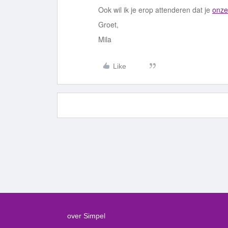
Ook wil ik je erop attenderen dat je
onze
Groet,
Mila
Like
over Simpel