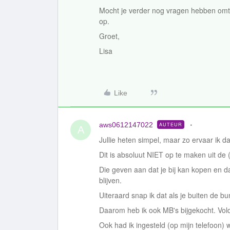
Mocht je verder nog vragen hebben omt
op.
Groet,
Lisa
Like
aws0612147022
AUTEUR
A
Jullie heten simpel, maar zo ervaar ik dat
Dit is absoluut NIET op te maken uit de
Die geven aan dat je bij kan kopen en dat
blijven.
Uiteraard snap ik dat als je buiten de b
Daarom heb ik ook MB's bijgekocht. Vol
Ook had ik ingesteld (op mijn telefoon) 