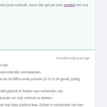
rent jouw verbruik, neem dan gerust even
contact
met ons
Forum|Forum|5 years ago
 niet.
 (aanvullende) voorwaarden
 die tot MB's einde periode (2-12 in dit geval) geldig
undel gebruik er kosten aan verbonden zijn.
doende om mijn verbruik te dekken..
wat mijn data plafond was. Echter in combinatie van een