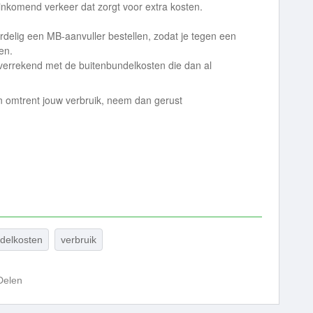
inkomend verkeer dat zorgt voor extra kosten.
rdelig een MB-aanvuller bestellen, zodat je tegen een
ten.
 verrekend met de buitenbundelkosten die dan al
 omtrent jouw verbruik, neem dan gerust
delkosten
verbruik
Delen