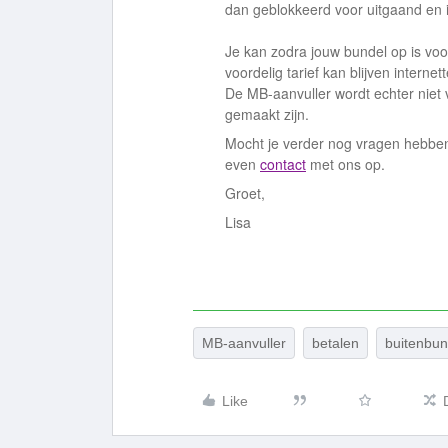
dan geblokkeerd voor uitgaand en 
Je kan zodra jouw bundel op is voo
voordelig tarief kan blijven internet
De MB-aanvuller wordt echter niet
gemaakt zijn.
Mocht je verder nog vragen hebben
even
contact
met ons op.
Groet,
Lisa
MB-aanvuller
betalen
buitenbun
Like