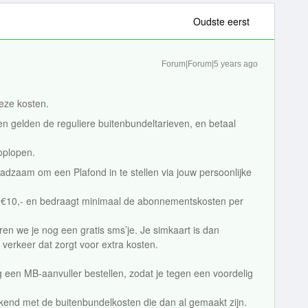
Oudste eerst
Forum|Forum|5 years ago
deze kosten.
en gelden de reguliere buitenbundeltarieven, en betaal
oplopen.
adzaam om een Plafond in te stellen via jouw persoonlijke
f €10,- en bedraagt minimaal de abonnementskosten per
ren we je nog een gratis sms’je. Je simkaart is dan
verkeer dat zorgt voor extra kosten.
g een MB-aanvuller bestellen, zodat je tegen een voordelig
ekend met de buitenbundelkosten die dan al gemaakt zijn.