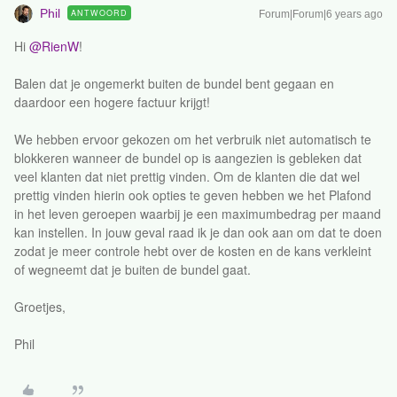
Phil
ANTWOORD
Forum|Forum|6 years ago
Hi
@RienW
!
Balen dat je ongemerkt buiten de bundel bent gegaan en
daardoor een hogere factuur krijgt!
We hebben ervoor gekozen om het verbruik niet automatisch te
blokkeren wanneer de bundel op is aangezien is gebleken dat
veel klanten dat niet prettig vinden. Om de klanten die dat wel
prettig vinden hierin ook opties te geven hebben we het Plafond
in het leven geroepen waarbij je een maximumbedrag per maand
kan instellen. In jouw geval raad ik je dan ook aan om dat te doen
zodat je meer controle hebt over de kosten en de kans verkleint
of wegneemt dat je buiten de bundel gaat.
Groetjes,
Phil