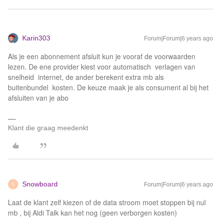
Karin303
Forum|Forum|6 years ago
Als je een abonnement afsluit kun je vooraf de voorwaarden
lezen. De ene provider kiest voor automatisch verlagen van
snelheid internet, de ander berekent extra mb als
buitenbundel kosten. De keuze maak je als consument al bij het
afsluiten van je abo
Klant die graag meedenkt
Snowboard
Forum|Forum|6 years ago
S
Laat de klant zelf kiezen of de data stroom moet stoppen bij nul
mb , bij Aldi Talk kan het nog (geen verborgen kosten)