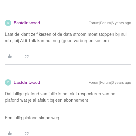
Eastclintwood
Forum|Forum|6 years ago
E
Laat de klant zelf kiezen of de data stroom moet stoppen bij nul
mb , bij Aldi Talk kan het nog (geen verborgen kosten)
Eastclintwood
Forum|Forum|6 years ago
E
Dat lullige plafond van jullie is het niet respecteren van het
plafond wat je al afsluit bij een abonnement
Een lullig plafond simpelweg