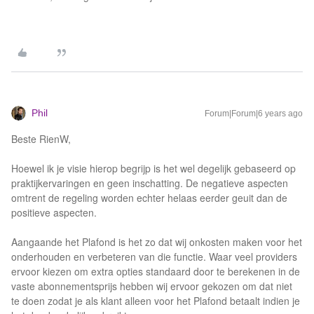
Phil
Forum|Forum|6 years ago
Beste RienW,
Hoewel ik je visie hierop begrijp is het wel degelijk gebaseerd op
praktijkervaringen en geen inschatting. De negatieve aspecten
omtrent de regeling worden echter helaas eerder geuit dan de
positieve aspecten.
Aangaande het Plafond is het zo dat wij onkosten maken voor het
onderhouden en verbeteren van die functie. Waar veel providers
ervoor kiezen om extra opties standaard door te berekenen in de
vaste abonnementsprijs hebben wij ervoor gekozen om dat niet
te doen zodat je als klant alleen voor het Plafond betaalt indien je