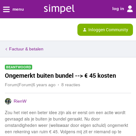
log in
menu
Inloggen Community
Factuur & betalen
BEANTWOORD
Ongemerkt buiten bundel --> € 45 kosten
Forum|Forum|6 years ago
8 reacties
RienW
Zou het niet een beter idee zijn als er eerst om een actie wordt
gevraagd als je buiten je bundel geraakt. Nu door
omstandigheden weer (weliswaar door eigen schuld) ongemerkt
een rekening van ruim € 45. Volgens mij zit er niemand op te