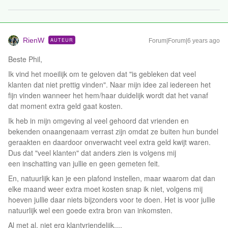
RienW
AUTEUR
Forum|Forum|6 years ago
Beste Phil,
Ik vind het moeilijk om te geloven dat "is gebleken dat veel
klanten dat niet prettig vinden". Naar mijn idee zal iedereen het
fijn vinden wanneer het hem/haar duidelijk wordt dat het vanaf
dat moment extra geld gaat kosten.
Ik heb in mijn omgeving al veel gehoord dat vrienden en
bekenden onaangenaam verrast zijn omdat ze buiten hun bundel
geraakten en daardoor onverwacht veel extra geld kwijt waren.
Dus dat "veel klanten" dat anders zien is volgens mij
een inschatting van jullie en geen gemeten feit.
En, natuurlijk kan je een plafond instellen, maar waarom dat dan
elke maand weer extra moet kosten snap ik niet, volgens mij
hoeven jullie daar niets bijzonders voor te doen. Het is voor jullie
natuurlijk wel een goede extra bron van inkomsten.
Al met al, niet erg klantvriendelijk....