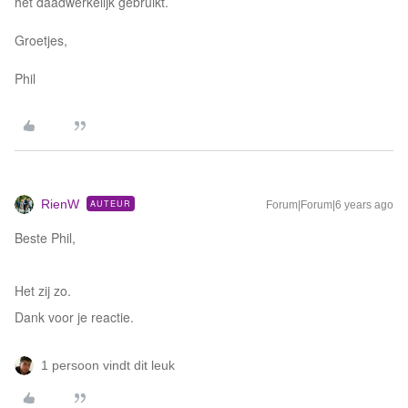
het daadwerkelijk gebruikt.
Groetjes,
Phil
RienW
AUTEUR
Forum|Forum|6 years ago
Beste Phil,
Het zij zo.
Dank voor je reactie.
1 persoon vindt dit leuk