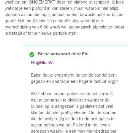
wachten om ONGEMERKT door het plafond te schieten. Ik lees
wel dat je een plafond in kan stellen, maar waarom niet altijd
stoppen als bundel op is en pas na een bewuste actie er buiten
gaan? Het moet technisch mogelijk zijn, want bij een
overschrijding van € 50 wordt wèl automatisch afgesloten totdat
je betaalt of tot je nieuwe periode start.
Beste antwoord door
Phil
Hi
@RienW
!
Balen dat je ongemerkt buiten de bundel bent
gegaan en daardoor een hogere factuur krijgt!
We hebben ervoor gekozen om het verbruik
niet automatisch te blokkeren wanneer de
bundel op is aangezien is gebleken dat veel
klanten dat niet prettig vinden. Om de klanten
die dat wel prettig vinden hierin ook opties te
geven hebben we het Plafond in het leven
geroepen waarbij je een maximumbedrag per