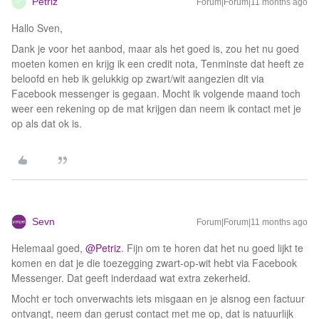
Petriz
Forum|Forum|11 months ago
P
Hallo Sven,
Dank je voor het aanbod, maar als het goed is, zou het nu goed
moeten komen en krijg ik een credit nota, Tenminste dat heeft ze
beloofd en heb ik gelukkig op zwart/wit aangezien dit via
Facebook messenger is gegaan. Mocht ik volgende maand toch
weer een rekening op de mat krijgen dan neem ik contact met je
op als dat ok is.
Sevn
Forum|Forum|11 months ago
Helemaal goed, ​
@Petriz
. Fijn om te horen dat het nu goed lijkt te
komen en dat je die toezegging zwart-op-wit hebt via Facebook
Messenger. Dat geeft inderdaad wat extra zekerheid.
Mocht er toch onverwachts iets misgaan en je alsnog een factuur
ontvangt, neem dan gerust contact met me op, dat is natuurlijk