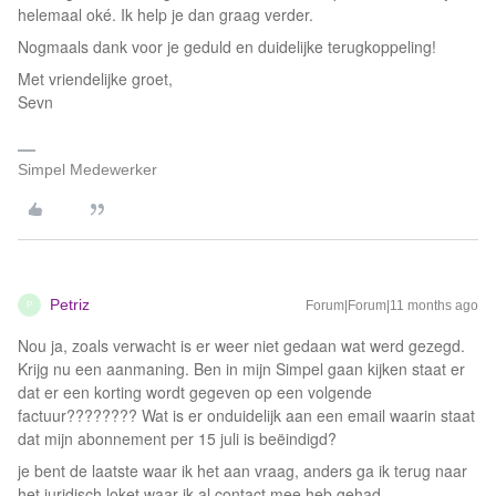
helemaal oké. Ik help je dan graag verder.
Nogmaals dank voor je geduld en duidelijke terugkoppeling!
Met vriendelijke groet,
Sevn
Simpel Medewerker
Petriz
Forum|Forum|11 months ago
P
Nou ja, zoals verwacht is er weer niet gedaan wat werd gezegd.
Krijg nu een aanmaning. Ben in mijn Simpel gaan kijken staat er
dat er een korting wordt gegeven op een volgende
factuur???????? Wat is er onduidelijk aan een email waarin staat
dat mijn abonnement per 15 juli is beëindigd?
je bent de laatste waar ik het aan vraag, anders ga ik terug naar
het juridisch loket waar ik al contact mee heb gehad.