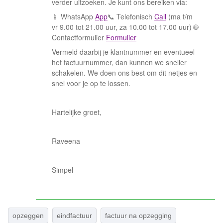
verder uitzoeken. Je kunt ons bereiken via:
📱 WhatsApp
App
📞 Telefonisch
Call
(ma t/m
vr 9.00 tot 21.00 uur, za 10.00 tot 17.00 uur) 🌐
Contactformulier
Formulier
Vermeld daarbij je klantnummer en eventueel
het factuurnummer, dan kunnen we sneller
schakelen. We doen ons best om dit netjes en
snel voor je op te lossen.
Hartelijke groet,
Raveena
Simpel
opzeggen
eindfactuur
factuur na opzegging