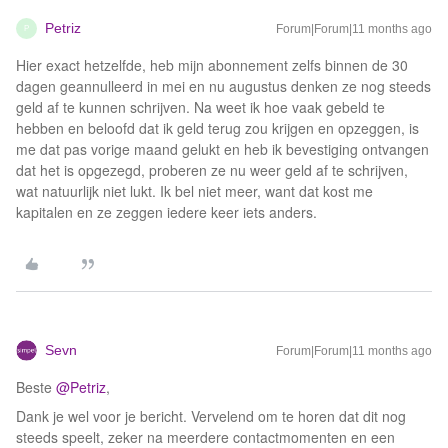
Petriz
Forum|Forum|11 months ago
P
Hier exact hetzelfde, heb mijn abonnement zelfs binnen de 30
dagen geannulleerd in mei en nu augustus denken ze nog steeds
geld af te kunnen schrijven. Na weet ik hoe vaak gebeld te
hebben en beloofd dat ik geld terug zou krijgen en opzeggen, is
me dat pas vorige maand gelukt en heb ik bevestiging ontvangen
dat het is opgezegd, proberen ze nu weer geld af te schrijven,
wat natuurlijk niet lukt. Ik bel niet meer, want dat kost me
kapitalen en ze zeggen iedere keer iets anders.
Sevn
Forum|Forum|11 months ago
Beste ​
@Petriz
,
Dank je wel voor je bericht. Vervelend om te horen dat dit nog
steeds speelt, zeker na meerdere contactmomenten en een