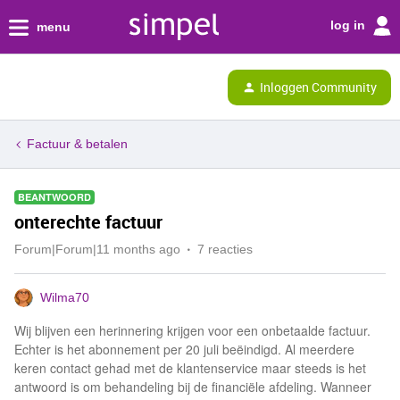
log in
menu
Inloggen Community
Factuur & betalen
BEANTWOORD
onterechte factuur
Forum|Forum|11 months ago
7 reacties
Wilma70
Wij blijven een herinnering krijgen voor een onbetaalde factuur.
Echter is het abonnement per 20 juli beëindigd. Al meerdere
keren contact gehad met de klantenservice maar steeds is het
antwoord is om behandeling bij de financiële afdeling. Wanneer