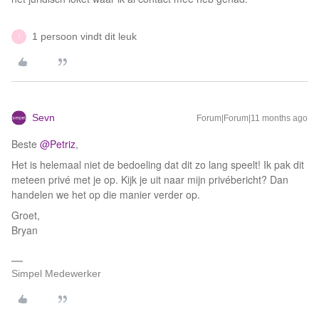
1 persoon vindt dit leuk
I
Sevn
Forum|Forum|11 months ago
Beste ​
@Petriz
,
Het is helemaal niet de bedoeling dat dit zo lang speelt! Ik pak dit
meteen privé met je op. Kijk je uit naar mijn privébericht? Dan
handelen we het op die manier verder op.
Groet,
Bryan
Simpel Medewerker