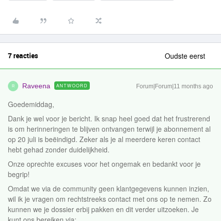
7 reacties
Oudste eerst
Raveena
ANTWOORD
Forum|Forum|11 months ago
R
Goedemiddag,
Dank je wel voor je bericht. Ik snap heel goed dat het frustrerend
is om herinneringen te blijven ontvangen terwijl je abonnement al
op 20 juli is beëindigd. Zeker als je al meerdere keren contact
hebt gehad zonder duidelijkheid.
Onze oprechte excuses voor het ongemak en bedankt voor je
begrip!
Omdat we via de community geen klantgegevens kunnen inzien,
wil ik je vragen om rechtstreeks contact met ons op te nemen. Zo
kunnen we je dossier erbij pakken en dit verder uitzoeken. Je
kunt ons bereiken via: