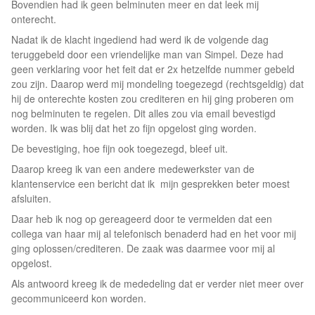
Bovendien had ik geen belminuten meer en dat leek mij
onterecht.
Nadat ik de klacht ingediend had werd ik de volgende dag
teruggebeld door een vriendelijke man van Simpel. Deze had
geen verklaring voor het feit dat er 2x hetzelfde nummer gebeld
zou zijn. Daarop werd mij mondeling toegezegd (rechtsgeldig) dat
hij de onterechte kosten zou crediteren en hij ging proberen om
nog belminuten te regelen. Dit alles zou via email bevestigd
worden. Ik was blij dat het zo fijn opgelost ging worden.
De bevestiging, hoe fijn ook toegezegd, bleef uit.
Daarop kreeg ik van een andere medewerkster van de
klantenservice een bericht dat ik mijn gesprekken beter moest
afsluiten.
Daar heb ik nog op gereageerd door te vermelden dat een
collega van haar mij al telefonisch benaderd had en het voor mij
ging oplossen/crediteren. De zaak was daarmee voor mij al
opgelost.
Als antwoord kreeg ik de mededeling dat er verder niet meer over
gecommuniceerd kon worden.