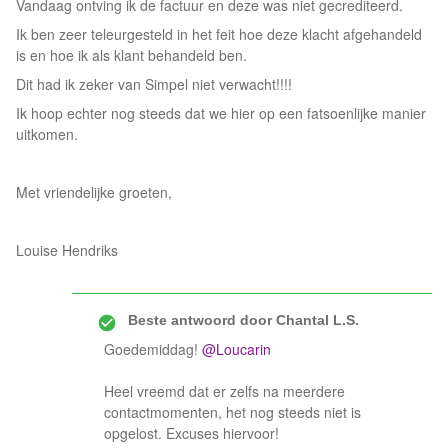
Vandaag ontving ik de factuur en deze was niet gecrediteerd.
Ik ben zeer teleurgesteld in het feit hoe deze klacht afgehandeld
is en hoe ik als klant behandeld ben.
Dit had ik zeker van Simpel niet verwacht!!!!
Ik hoop echter nog steeds dat we hier op een fatsoenlijke manier
uitkomen.
Met vriendelijke groeten,
Louise Hendriks
Beste antwoord door
Chantal L.S.
Goedemiddag! ​
@Loucarin
Heel vreemd dat er zelfs na meerdere
contactmomenten, het nog steeds niet is
opgelost. Excuses hiervoor!