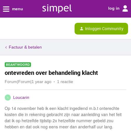
log in
menu
Inloggen Community
Factuur & betalen
BEANTWOORD
ontevreden over behandeling klacht
Forum|Forum|1 year ago
1 reactie
Loucarin
L
Op 14 november heb ik een klacht ingediend m.b.t onterechte
kosten die in rekening gebracht zijn naar aanleiding van het feit
dat ik op hetzelfde tijdstip 2x hetzelfde nummer gebeld zou
hebben en dat ook nog eens meer dan anderhalf uur lang.