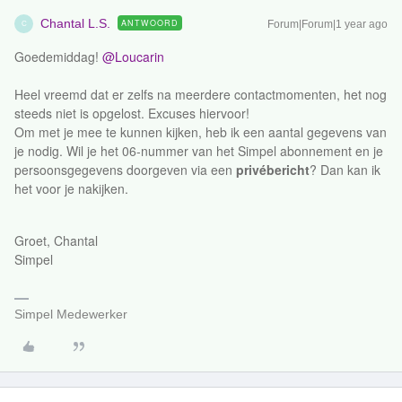
Chantal L.S.
ANTWOORD
Forum|Forum|1 year ago
C
Goedemiddag! ​
@Loucarin
Heel vreemd dat er zelfs na meerdere contactmomenten, het nog
steeds niet is opgelost. Excuses hiervoor!
Om met je mee te kunnen kijken, heb ik een aantal gegevens van
je nodig. Wil je het 06-nummer van het Simpel abonnement en je
persoonsgegevens doorgeven via een
privébericht
? Dan kan ik
het voor je nakijken.
Groet, Chantal
Simpel
Simpel Medewerker