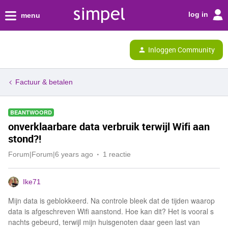
log in
menu
Inloggen Community
Factuur & betalen
BEANTWOORD
onverklaarbare data verbruik terwijl Wifi aan
stond?!
Forum|Forum|6 years ago
1 reactie
Ike71
Mijn data is geblokkeerd. Na controle bleek dat de tijden waarop
data is afgeschreven Wifi aanstond. Hoe kan dit? Het is vooral s
nachts gebeurd, terwijl mijn huisgenoten daar geen last van