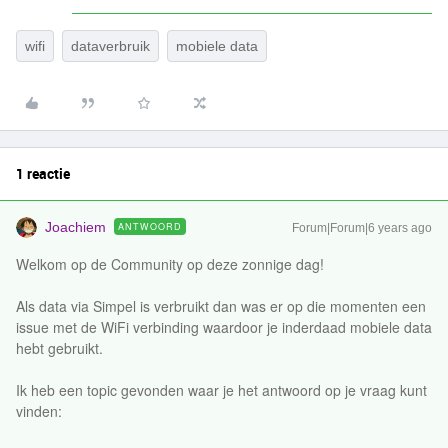
wifi
dataverbruik
mobiele data
1 reactie
Joachiem
ANTWOORD
Forum|Forum|6 years ago
Welkom op de Community op deze zonnige dag!
Als data via Simpel is verbruikt dan was er op die momenten een
issue met de WiFi verbinding waardoor je inderdaad mobiele data
hebt gebruikt.
Ik heb een topic gevonden waar je het antwoord op je vraag kunt
vinden: