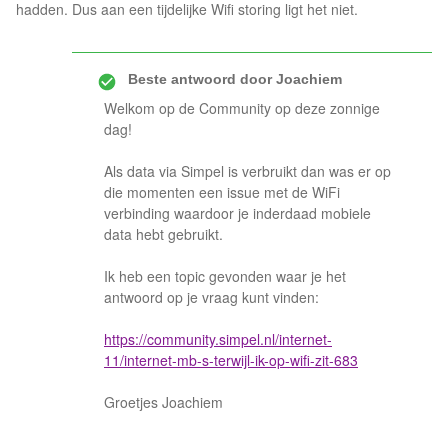
hadden. Dus aan een tijdelijke Wifi storing ligt het niet.
Beste antwoord door
Joachiem
Welkom op de Community op deze zonnige
dag!
Als data via Simpel is verbruikt dan was er op
die momenten een issue met de WiFi
verbinding waardoor je inderdaad mobiele
data hebt gebruikt.
Ik heb een topic gevonden waar je het
antwoord op je vraag kunt vinden:
https://community.simpel.nl/internet-
11/internet-mb-s-terwijl-ik-op-wifi-zit-683
Groetjes Joachiem