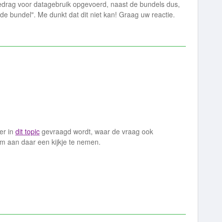
bedrag voor datagebruik opgevoerd, naast de bundels dus,
de bundel". Me dunkt dat dit niet kan! Graag uw reactie.
er in
dit topic
gevraagd wordt, waar de vraag ook
m aan daar een kijkje te nemen.