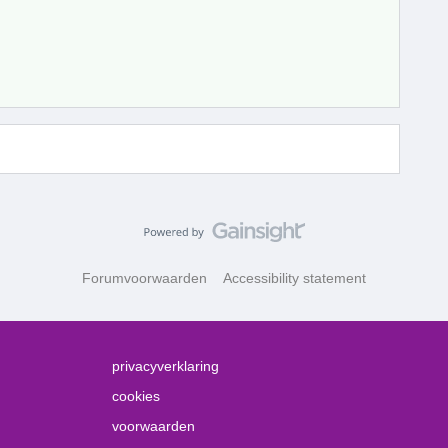
Forumvoorwaarden
Accessibility statement
privacyverklaring
cookies
voorwaarden