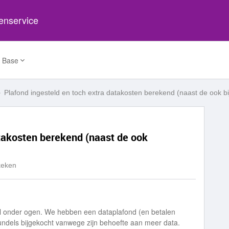
tenservice
 Base
Plafond ingesteld en toch extra datakosten berekend (naast de ook b
atakosten berekend (naast de ook
keken
iel onder ogen. We hebben een dataplafond (en betalen
ndels bijgekocht vanwege zijn behoefte aan meer data.