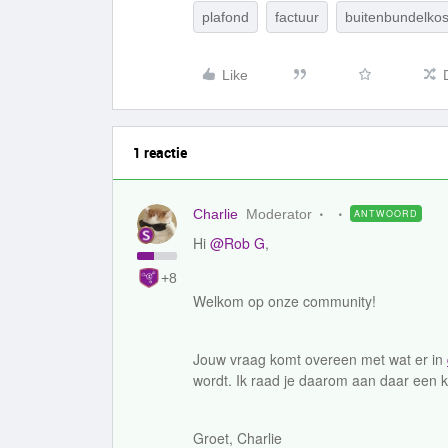
plafond
factuur
buitenbundelko
Like
1 reactie
Charlie
Moderator
ANTWOORD
Hi
@Rob G
,
+8
Welkom op onze community!
Jouw vraag komt overeen met wat er in
wordt. Ik raad je daarom aan daar een k
Groet, Charlie