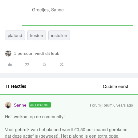
Groetjes, Sanne
plafond
kosten
instellen
1 persoon vindt dit leuk
11 reacties
Oudste eerst
Sanne
ANTWOORD
Forum|Forum|6 years ago
Hoi, welkom op de community!
Voor gebruik van het plafond wordt €0,50 per maand gerekend
dat deze actief is (geweest). Het plafond is een extra optie.