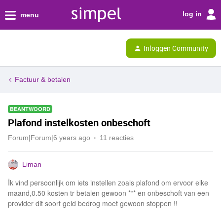
log in
menu
Inloggen Community
Factuur & betalen
BEANTWOORD
Plafond instelkosten onbeschoft
Forum|Forum|6 years ago
11 reacties
Liman
İk vind persoonlijk om iets instellen zoals plafond om ervoor elke
maand,0.50 kosten tr betalen gewoon *** en onbeschoft van een
provider dit soort geld bedrog moet gewoon stoppen !!