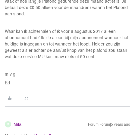
vaak of hoe lang je Plafond gedurende deze maand actief is. Je
betaalt deze €0,50 alleen voor de maand(en) waarin het Plafond
aan stond.
Waar kan ik achterhalen of ik voor 8 augustus 2017 al een
abonnement had? Ik zie alleen bij mijn abonnement wanneer het
huidige is ingegaan en tot wanneer het loopt. Helder zou zijn
geweest als er achter de aan/uit knop van het plafond zou staan
wat deze service MIJ kost maw niets of 50 cent.
m v g
Ed
Mila
Forum|Forum|5 years ago
M