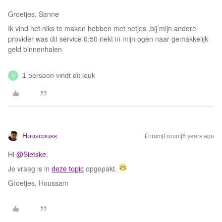
Groetjes, Sanne
Ik vind het niks te maken hebben met netjes ,bij mijn andere
provider was dit service 0:50 riekt in mijn ogen naar gemakkelijk
geld binnenhalen
1 persoon vindt dit leuk
N
Houscouss
Forum|Forum|6 years ago
Hi
@Sietske
,
Je vraag is in
deze topic
opgepakt.
Groetjes, Houssam