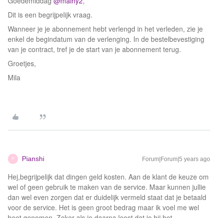
Goedemiddag
@malhy2
,
Dit is een begrijpelijk vraag.
Wanneer je je abonnement hebt verlengd in het verleden, zie je
enkel de begindatum van de verlenging. In de bestelbevestiging
van je contract, tref je de start van je abonnement terug.
Groetjes,
Mila
Pianshi
Forum|Forum|5 years ago
P
Hej,begrijpelijk dat dingen geld kosten. Aan de klant de keuze om
wel of geen gebruik te maken van de service. Maar kunnen jullie
dan wel even zorgen dat er duidelijk vermeld staat dat je betaald
voor de service. Het is geen groot bedrag maar ik voel me wel
beet genomen. Zeker als je daarna leest dat je bij het