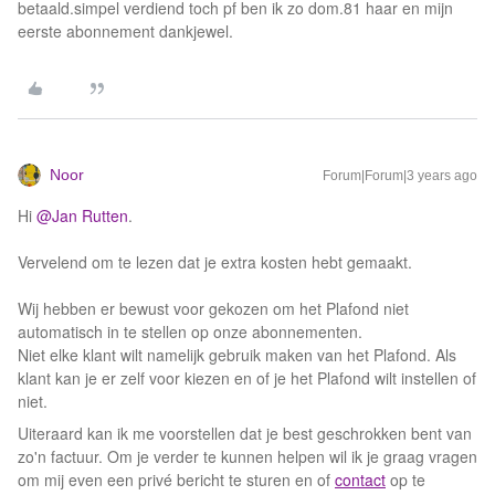
betaald.simpel verdiend toch pf ben ik zo dom.81 haar en mijn
eerste abonnement dankjewel.
Noor
Forum|Forum|3 years ago
Hi
@Jan Rutten
.
Vervelend om te lezen dat je extra kosten hebt gemaakt.
Wij hebben er bewust voor gekozen om het Plafond niet
automatisch in te stellen op onze abonnementen.
Niet elke klant wilt namelijk gebruik maken van het Plafond. Als
klant kan je er zelf voor kiezen en of je het Plafond wilt instellen of
niet.
Uiteraard kan ik me voorstellen dat je best geschrokken bent van
zo'n factuur. Om je verder te kunnen helpen wil ik je graag vragen
om mij even een privé bericht te sturen en of
contact
op te