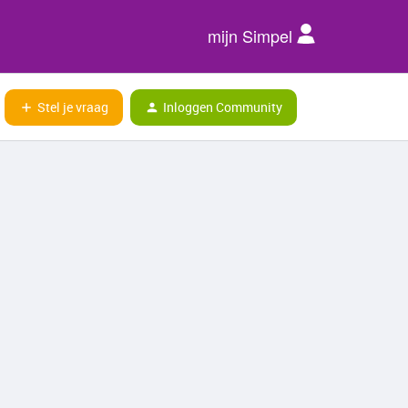
mijn Simpel
Stel je vraag
Inloggen Community