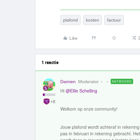
plafond
kosten
factuur
Like
1 reactie
Damien
Moderator
ANTWOORD
Hi
@Ellie Schelling
+8
Welkom op onze community!
Jouw plafond wordt achteraf in rekening 
pas in februari in rekening gebracht. Het