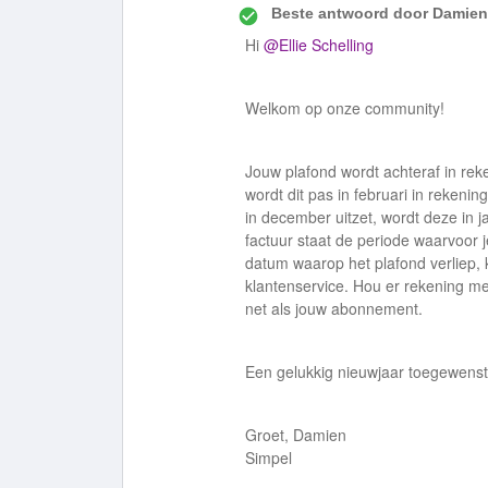
Beste antwoord door
Damien
Hi
@Ellie Schelling
Welkom op onze community!
Jouw plafond wordt achteraf in reke
wordt dit pas in februari in rekenin
in december uitzet, wordt deze in j
factuur staat de periode waarvoor 
datum waarop het plafond verliep, 
klantenservice. Hou er rekening m
net als jouw abonnement.
Een gelukkig nieuwjaar toegewenst
Groet, Damien
Simpel