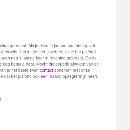
ning gebracht. Als je deze in januari aan hebt gezet,
g gebracht. Hetzelfde met uitzetten: als je het plafond
anuari nog 1 laatste keer in rekening gebracht. Op de
je nog betaald hebt. Mocht die periode afwijken van de
kan je het beste even
contact
opnemen met onze
ee dat het plafond ook een maand opzegtermijn heeft,
!