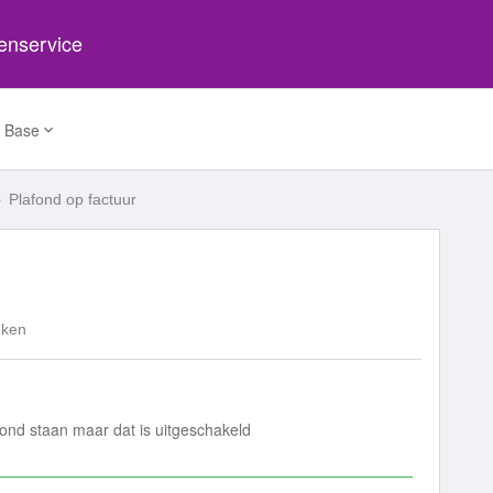
tenservice
 Base
Plafond op factuur
eken
fond staan maar dat is uitgeschakeld