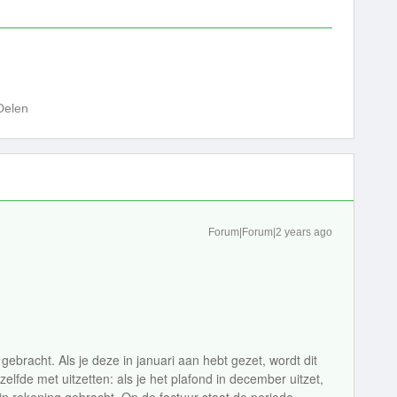
Delen
Forum|Forum|2 years ago
gebracht. Als je deze in januari aan hebt gezet, wordt dit
zelfde met uitzetten: als je het plafond in december uitzet,