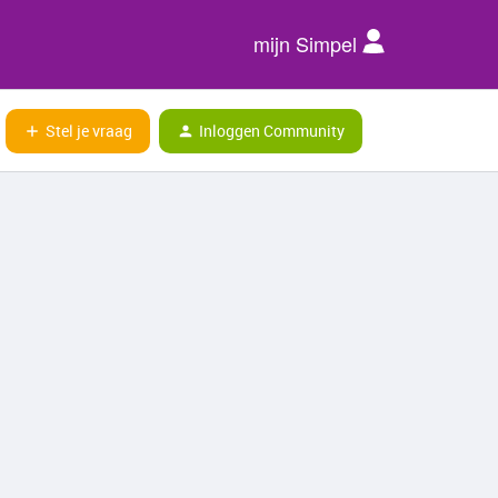
mijn Simpel
Stel je vraag
Inloggen Community