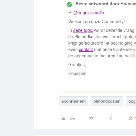
Beste antwoord door
Housco
Hi
@engelsclaudia
,
Welkom op onze Community!
In
deze topic
wordt dezelfde vraag g
de Plafondkosten wel terecht gefactu
krijgt gefactureerd na beëindiging 
even
contact
met onze klantenserv
de opgemaakte facturen kan nakijk
Groetjes,
Houssam
abonnement
plafondkosten
opg
Like