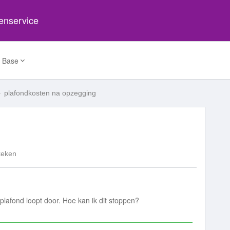
tenservice
 Base
plafondkosten na opzegging
keken
lafond loopt door. Hoe kan ik dit stoppen?