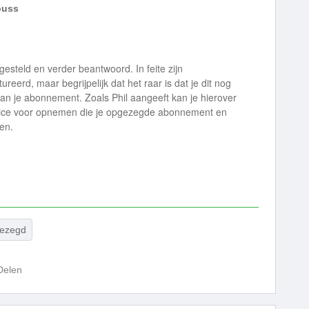
uss
esteld en verder beantwoord. In feite zijn
reerd, maar begrijpelijk dat het raar is dat je dit nog
van je abonnement. Zoals Phil aangeeft kan je hierover
ice voor opnemen die je opgezegde abonnement en
en.
ezegd
Delen