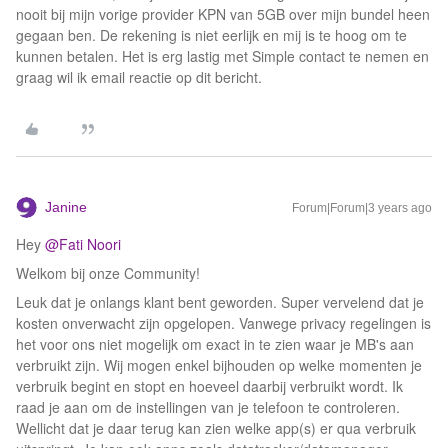
nooit bij mijn vorige provider KPN van 5GB over mijn bundel heen
gegaan ben. De rekening is niet eerlijk en mij is te hoog om te
kunnen betalen. Het is erg lastig met Simple contact te nemen en
graag wil ik email reactie op dit bericht.
Janine
Forum|Forum|3 years ago
Hey
@Fati Noori
Welkom bij onze Community!
Leuk dat je onlangs klant bent geworden. Super vervelend dat je
kosten onverwacht zijn opgelopen. Vanwege privacy regelingen is
het voor ons niet mogelijk om exact in te zien waar je MB's aan
verbruikt zijn. Wij mogen enkel bijhouden op welke momenten je
verbruik begint en stopt en hoeveel daarbij verbruikt wordt. Ik
raad je aan om de instellingen van je telefoon te controleren.
Wellicht dat je daar terug kan zien welke app(s) er qua verbruik