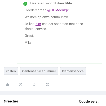
Beste antwoord door
Mila
Goedemorgen
@HHMeerwijk
,
Welkom op onze community!
Je kan
hier
contact opnemen met onze
klantenservice.
Groet,
Mila
kosten
klantenservicenummer
klantenservice
3 reacties
Oudste eerst