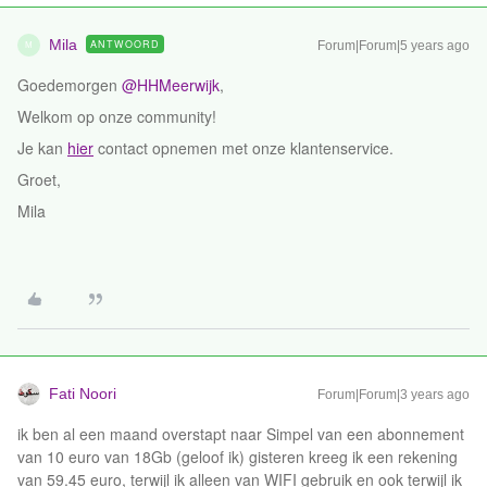
Mila
ANTWOORD
Forum|Forum|5 years ago
M
Goedemorgen
@HHMeerwijk
,
Welkom op onze community!
Je kan
hier
contact opnemen met onze klantenservice.
Groet,
Mila
Fati Noori
Forum|Forum|3 years ago
ik ben al een maand overstapt naar Simpel van een abonnement
van 10 euro van 18Gb (geloof ik) gisteren kreeg ik een rekening
van 59.45 euro, terwijl ik alleen van WIFI gebruik en ook terwijl ik