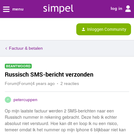
log in
menu
Inloggen Community
Factuur & betalen
BEANTWOORD
Russisch SMS-bericht verzonden
Forum|Forum|4 years ago
2 reacties
petercuppen
P
Op mijn laatste factuur werden 2 SMS-berichten naar een
Russisch nummer in rekening gebracht. Deze heb ik echter
absoluut niet verstuurd. Hoe kan dit en loop ik nu een risico,
temeer omdat ik het nummer op mijn Iphone 6 blijkbaar niet kan