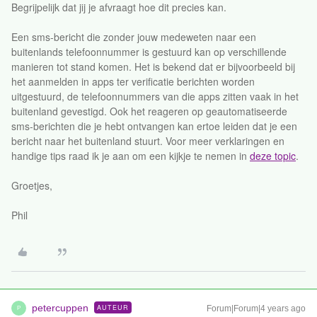
Begrijpelijk dat jij je afvraagt hoe dit precies kan.
Een sms-bericht die zonder jouw medeweten naar een
buitenlands telefoonnummer is gestuurd kan op verschillende
manieren tot stand komen. Het is bekend dat er bijvoorbeeld bij
het aanmelden in apps ter verificatie berichten worden
uitgestuurd, de telefoonnummers van die apps zitten vaak in het
buitenland gevestigd. Ook het reageren op geautomatiseerde
sms-berichten die je hebt ontvangen kan ertoe leiden dat je een
bericht naar het buitenland stuurt. Voor meer verklaringen en
handige tips raad ik je aan om een kijkje te nemen in
deze topic
.
Groetjes,
Phil
petercuppen
AUTEUR
Forum|Forum|4 years ago
P