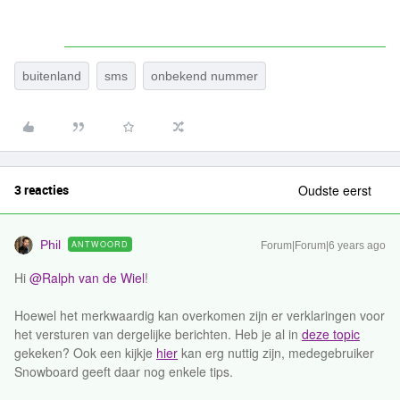
buitenland
sms
onbekend nummer
3 reacties
Oudste eerst
Phil
ANTWOORD
Forum|Forum|6 years ago
Hi
@Ralph van de Wiel
!
Hoewel het merkwaardig kan overkomen zijn er verklaringen voor
het versturen van dergelijke berichten. Heb je al in
deze topic
gekeken? Ook een kijkje
hier
kan erg nuttig zijn, medegebruiker
Snowboard geeft daar nog enkele tips.