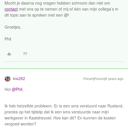
Mocht je daarna nog vragen hebben schroom dan niet om
contact
met ons op te nemen of mij of één van mijn collega’s in
dit topic aan te spreken met een @!
Groetjes,
Phil
Iris282
Forum|Forum|6 years ago
Hoi
@Phil
,
Ik heb hetzelfde probleem. Er is een sms verstuurd naar Rusland,
precies op het tijdstip dat ik een sms verstuurde naar mijn
werkgever in Kaatsheuvel. Hoe kan dit? En kunnen de kosten
vergoed worden?