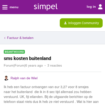
log in
menu
Inloggen Community
Factuur & betalen
BEANTWOORD
sms kosten buitenland
Forum|Forum|6 years ago
3 reacties
Ralph van de Wiel
Ik heb een factuur ontvangen van eur 3,27 voor 8 smsjes
naar het buitenland die ik in 8 sec tijd allemasl zou hebben
verstuurd. UK, fiji eilanden. Bij de uitgaande berichten op de
telefoon staat niets dus ik heb ze niet verstuurd . Wat is hier aan