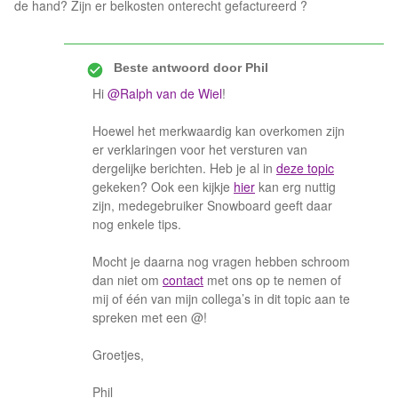
de hand? Zijn er belkosten onterecht gefactureerd ?
Beste antwoord door
Phil
Hi
@Ralph van de Wiel
!
Hoewel het merkwaardig kan overkomen zijn
er verklaringen voor het versturen van
dergelijke berichten. Heb je al in
deze topic
gekeken? Ook een kijkje
hier
kan erg nuttig
zijn, medegebruiker Snowboard geeft daar
nog enkele tips.
Mocht je daarna nog vragen hebben schroom
dan niet om
contact
met ons op te nemen of
mij of één van mijn collega’s in dit topic aan te
spreken met een @!
Groetjes,
Phil