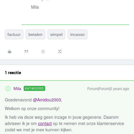
Mila
factuur
betalen
simpel
incasso
1 reactie
Mila
ANTWOORD
Forum|Forum|5 years ago
M
Goedenavond
@Amidou2003
,
Welkom op onze community!
Ik heb via deze weg geen inzage in jouw gegevens. Daarom
adviseer ik je om
contact
op te nemen met onze klantenservice
zodat we met je mee kunnen kijken.