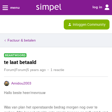
log in
menu
Inloggen Community
Factuur & betalen
BEANTWOORD
te laat betaald
Forum|Forum|5 years ago
1 reactie
Amidou2003
Hallo beste heer/mevrouw
Was van plan het openstaande bedrag morgen nog over te