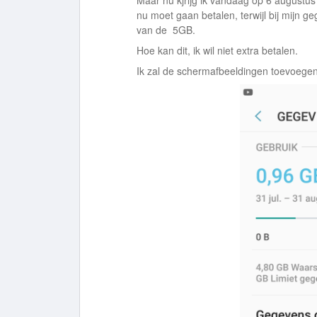
Maar nu kjrijg ik vandaag op 6 augustus 
nu moet gaan betalen, terwijl bij mijn g
van de 5GB.
Hoe kan dit, ik wil niet extra betalen.
Ik zal de schermafbeeldingen toevoegen