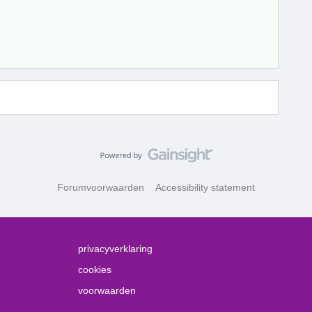
Forumvoorwaarden
Accessibility statement
privacyverklaring
cookies
voorwaarden