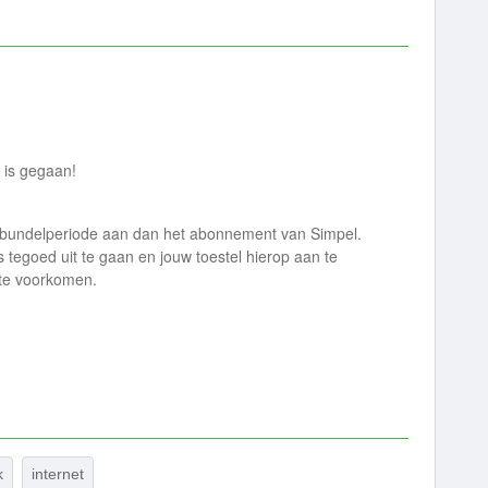
l is gegaan!
e bundelperiode aan dan het abonnement van Simpel.
s tegoed uit te gaan en jouw toestel hierop aan te
 te voorkomen.
k
internet