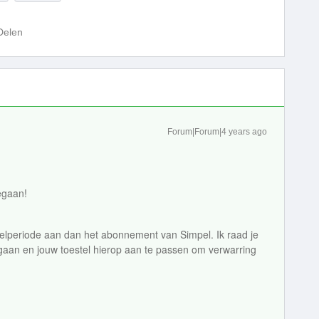
Delen
Forum|Forum|4 years ago
gegaan!
elperiode aan dan het abonnement van Simpel. Ik raad je
 gaan en jouw toestel hierop aan te passen om verwarring