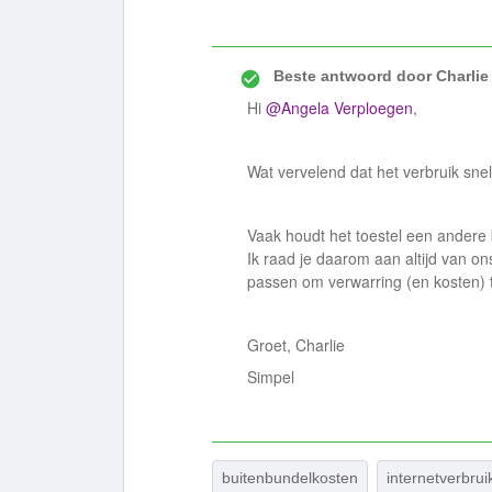
Beste antwoord door
Charlie
Hi
@Angela Verploegen
,
Wat vervelend dat het verbruik sne
Vaak houdt het toestel een ander
Ik raad je daarom aan altijd van on
passen om verwarring (en kosten)
Groet, Charlie
Simpel
buitenbundelkosten
internetverbrui