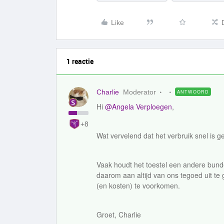
Like
1 reactie
Charlie
Moderator
ANTWOORD
Hi
@Angela Verploegen
,
+8
Wat vervelend dat het verbruik snel is 
Vaak houdt het toestel een andere bund
daarom aan altijd van ons tegoed uit te
(en kosten) te voorkomen.
Groet, Charlie