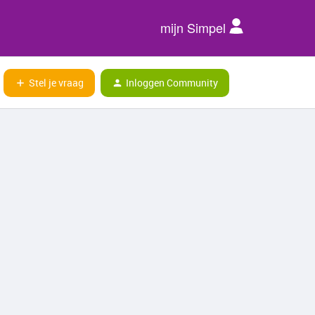
mijn Simpel
Stel je vraag
Inloggen Community