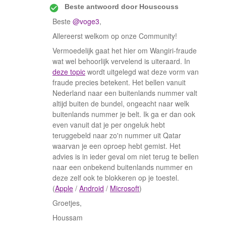
Beste antwoord door
Houscouss
Beste
@voge3
,
Allereerst welkom op onze Community!
Vermoedelijk gaat het hier om Wangiri-fraude
wat wel behoorlijk vervelend is uiteraard. In
deze topic
wordt uitgelegd wat deze vorm van
fraude precies betekent. Het bellen vanuit
Nederland naar een buitenlands nummer valt
altijd buiten de bundel, ongeacht naar welk
buitenlands nummer je belt. Ik ga er dan ook
even vanuit dat je per ongeluk hebt
teruggebeld naar zo'n nummer uit Qatar
waarvan je een oproep hebt gemist. Het
advies is in ieder geval om niet terug te bellen
naar een onbekend buitenlands nummer en
deze zelf ook te blokkeren op je toestel.
(
Apple
/
Android
/
Microsoft
)
Groetjes,
Houssam