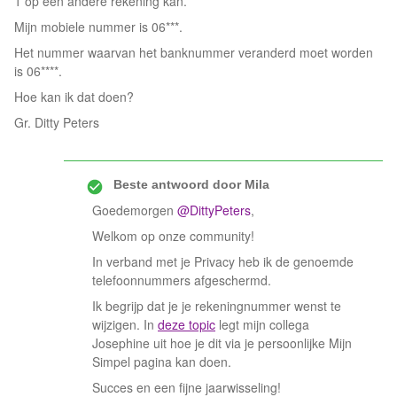
1 op een andere rekening kan.
Mijn mobiele nummer is 06***.
Het nummer waarvan het banknummer veranderd moet worden
is 06****.
Hoe kan ik dat doen?
Gr. Ditty Peters
Beste antwoord door
Mila
Goedemorgen
@DittyPeters
,
Welkom op onze community!
In verband met je Privacy heb ik de genoemde
telefoonnummers afgeschermd.
Ik begrijp dat je je rekeningnummer wenst te
wijzigen. In
deze topic
legt mijn collega
Josephine uit hoe je dit via je persoonlijke Mijn
Simpel pagina kan doen.
Succes en een fijne jaarwisseling!