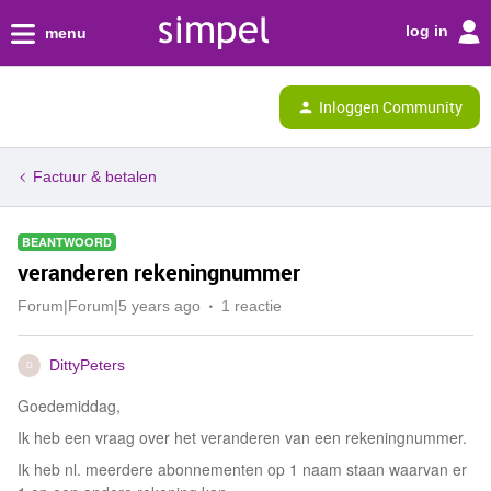
log in
menu
Inloggen Community
Factuur & betalen
BEANTWOORD
veranderen rekeningnummer
Forum|Forum|5 years ago
1 reactie
DittyPeters
D
Goedemiddag,
Ik heb een vraag over het veranderen van een rekeningnummer.
Ik heb nl. meerdere abonnementen op 1 naam staan waarvan er