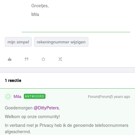
Groetjes,
Mila
mijn simpel
rekeningnummer wijzigen
1 reactie
Mila
ANTWOORD
Forum|Forum|5 years ago
M
Goedemorgen
@DittyPeters
,
Welkom op onze community!
In verband met je Privacy heb ik de genoemde telefoonnummers
afgeschermd.