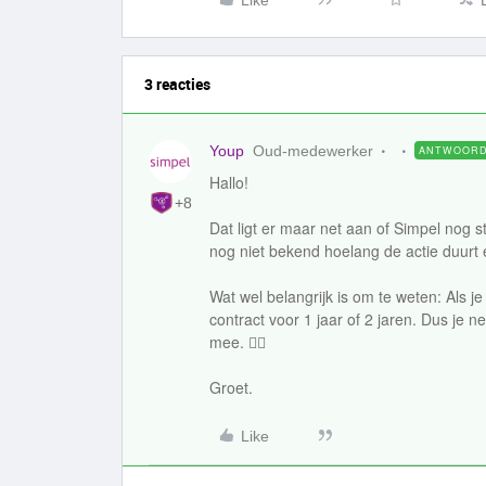
Like
3 reacties
Youp
Oud-medewerker
ANTWOOR
Hallo!
+8
Dat ligt er maar net aan of Simpel nog 
nog niet bekend hoelang de actie duurt
Wat wel belangrijk is om te weten: Als je
contract voor 1 jaar of 2 jaren. Dus je
mee. 👍🏼
Groet.
Like