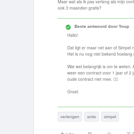
Maar wat als ik pas verleng als mijn co
ook 3 maanden gratis?
Beste antwoord door
Youp
Hallo!
Dat ligt er maar net aan of Simpel
Het is nu nog niet bekend hoelang 
Wat wel belangrijk is om te weten: A
weer een contract voor 1 jaar of 2
oude contract niet mee. 👍🏼
Groet.
verlengen
actie
simpel