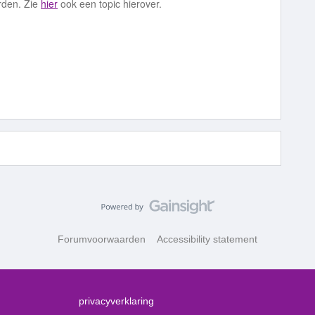
rden. Zie
hier
ook een topic hierover.
Forumvoorwaarden
Accessibility statement
privacyverklaring