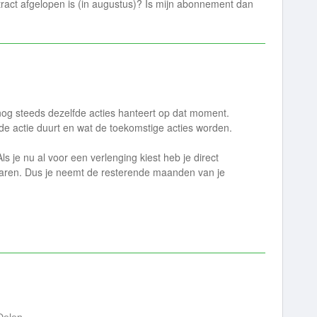
ntract afgelopen is (in augustus)? Is mijn abonnement dan
 nog steeds dezelfde acties hanteert op dat moment.
de actie duurt en wat de toekomstige acties worden.
ls je nu al voor een verlenging kiest heb je direct
 jaren. Dus je neemt de resterende maanden van je