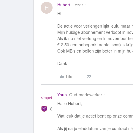
Hubert
Lezer
H
Hi
De actie voor verlengen lijkt leuk, maar
Mijn huidige abonnement verloopt in nov
Als ik nu niet verleng en in november het
€ 2,50 een onbeperkt aantal smsjes krij
Ook MB's en bellen zijn beter in mijn h
Dank
Like
Youp
Oud-medewerker
Hallo Hubert,
+8
Wat leuk dat je actief bent op onze com
Als jij na je einddatum van je contract 