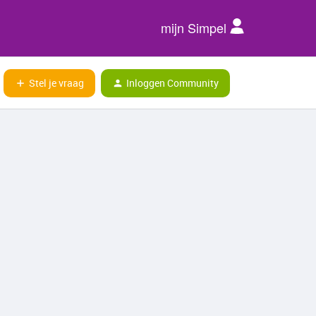
mijn Simpel
Stel je vraag
Inloggen Community