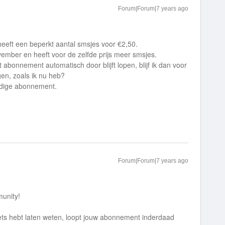
Forum|Forum|7 years ago
 heeft een beperkt aantal smsjes voor €2,50.
ember en heeft voor de zelfde prijs meer smsjes.
 abonnement automatisch door blijft lopen, blijf ik dan voor
gen, zoals ik nu heb?
uidige abonnement.
Forum|Forum|7 years ago
munity!
niets hebt laten weten, loopt jouw abonnement inderdaad