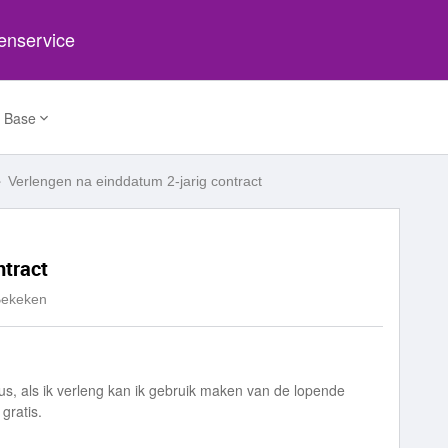
tenservice
 Base
Verlengen na einddatum 2-jarig contract
ntract
Bekeken
s, als ik verleng kan ik gebruik maken van de lopende
gratis.