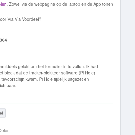
elen
. Zowel via de webpagina op de laptop en de App tonen
oor Via Via Voordeel?
304
nmiddels gelukt om het formulier in te vullen. Ik had
et bleek dat de tracker-blokkeer software (Pi Hole)
 tevoorschijn kwam. Pi Hole tijdelijk uitgezet en
zichtbaar.
el
Delen