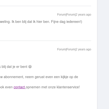
Forum|Forum|2 years ago
ing. Ik ben blij dat ik hier ben. Fijne dag iedereen!)
Forum|Forum|2 years ago
lij dat je er bent 😄
uw abonnement, neem gerust even een kijkje op de
d ook even
contact
opnemen met onze klantenservice!