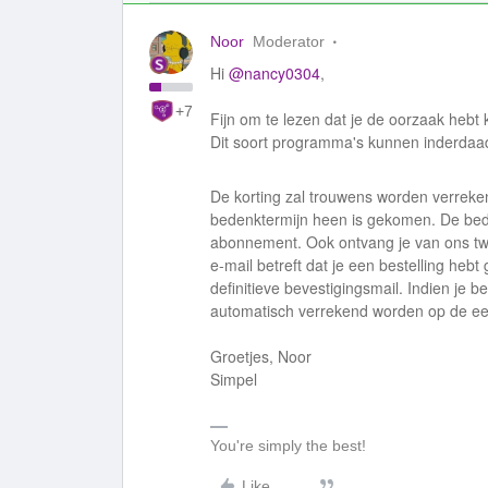
Noor
Moderator
Hi
@nancy0304
,
+7
Fijn om te lezen dat je de oorzaak hebt
Dit soort programma's kunnen inderdaad
De korting zal trouwens worden verrek
bedenktermijn heen is gekomen. De bed
abonnement. Ook ontvang je van ons twe
e-mail betreft dat je een bestelling hebt
definitieve bevestigingsmail. Indien je 
automatisch verrekend worden op de ee
Groetjes, Noor
Simpel
You're simply the best!
Like