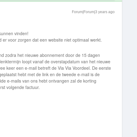
Forum|Forum|3 years ago
 kunnen vinden!
 er voor zorgen dat een website niet optimaal werkt.
end zodra het nieuwe abonnement door de 15 dagen
enktermijn loopt vanaf de overstapdatum van het nieuwe
e keer een e-mail betreft de Via Via Voordeel. De eerste
 geplaatst hebt met de link en de tweede e-mail is de
beide e-mails van ons hebt ontvangen zal de korting
rst volgende factuur.