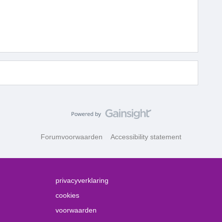
Forumvoorwaarden
Accessibility statement
privacyverklaring
cookies
voorwaarden