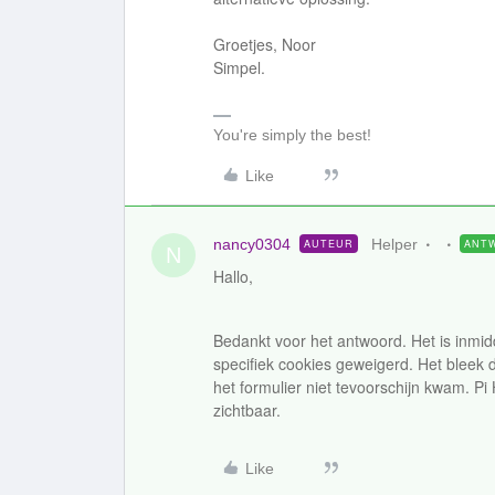
Groetjes, Noor
Simpel.
You're simply the best!
Like
nancy0304
Helper
AUTEUR
ANT
N
Hallo,
Bedankt voor het antwoord. Het is inmidde
specifiek cookies geweigerd. Het bleek d
het formulier niet tevoorschijn kwam. Pi 
zichtbaar.
Like