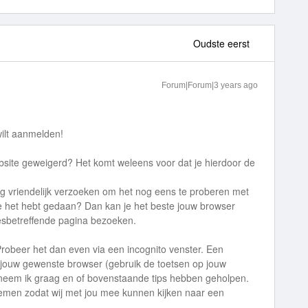
Oudste eerst
Forum|Forum|3 years ago
wilt aanmelden!
bsite geweigerd? Het komt weleens voor dat je hierdoor de
raag vriendelijk verzoeken om het nog eens te proberen met
 je het hebt gedaan? Dan kan je het beste jouw browser
esbetreffende pagina bezoeken.
robeer het dan even via een incognito venster. Een
a jouw gewenste browser (gebruik de toetsen op jouw
erneem ik graag en of bovenstaande tips hebben geholpen.
men zodat wij met jou mee kunnen kijken naar een