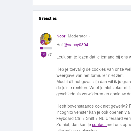
5 reacties
Noor
Moderator
Hoi
@nancy0304
,
+7
Leuk om te lezen dat je iemand bij ons 
Heb je toevallig de cookies van onze we
weergave van het formulier niet ziet.
Mocht dit het geval zijn dan wil ik je g
de juiste rechten. Weet je niet zeker of
geschiedenis verwijderen en opnieuw d
Heeft bovenstaande ook niet gewerkt? P
incognito venster kan je ook openen vi
keyboard Ctrl + Shift + N). Uiteraard v
Zo niet, dan kan je
contact
met ons opne
alternatieve oplossing.