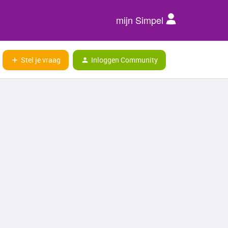
mijn Simpel
Stel je vraag
Inloggen Community