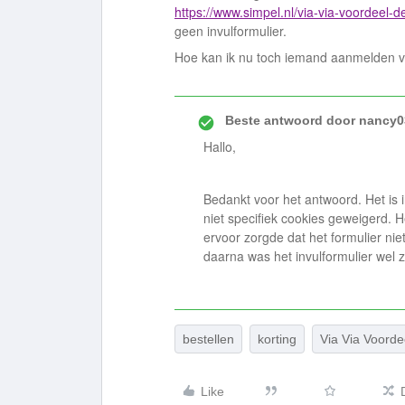
https://www.simpel.nl/via-via-voordeel-d
geen invulformulier.
Hoe kan ik nu toch iemand aanmelden v
Beste antwoord door
nancy0
Hallo,
Bedankt voor het antwoord. Het is i
niet specifiek cookies geweigerd. H
ervoor zorgde dat het formulier niet
daarna was het invulformulier wel 
bestellen
korting
Via Via Voorde
Like