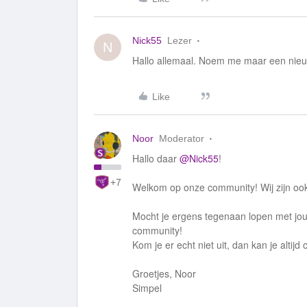
Nick55
Lezer
N
Hallo allemaal. Noem me maar een nieuwel
Like
Noor
Moderator
Hallo daar
@Nick55
!
+7
Welkom op onze community! Wij zijn ook b
Mocht je ergens tegenaan lopen met jo
community!
Kom je er echt niet uit, dan kan je altij
Groetjes, Noor
Simpel