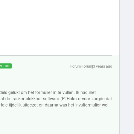
WOORD
Forum|Forum|3 years ago
ls gelukt om het formulier in te vullen. Ik had niet
at de tracker-blokkeer software (Pi Hole) ervoor zorgde dat
Hole tijdelijk uitgezet en daarna was het invulformulier wel