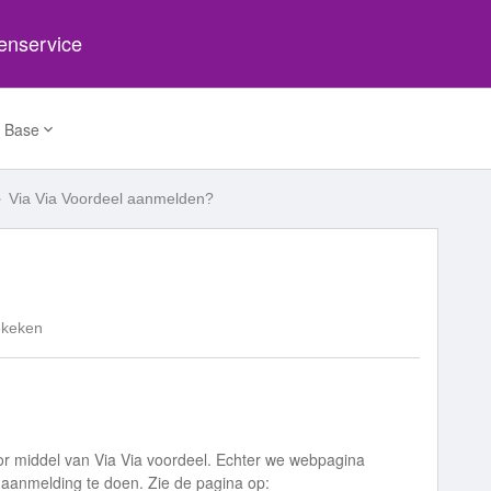
tenservice
 Base
Via Via Voordeel aanmelden?
ekeken
or middel van Via Via voordeel. Echter we webpagina
 aanmelding te doen. Zie de pagina op: