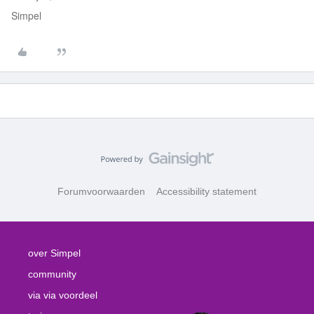
Simpel
Forumvoorwaarden
Accessibility statement
over Simpel
community
via via voordeel