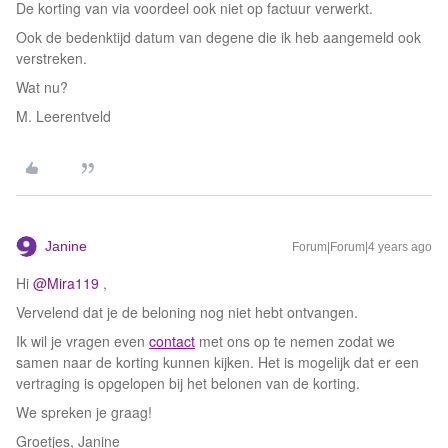
De korting van via voordeel ook niet op factuur verwerkt.
Ook de bedenktijd datum van degene die ik heb aangemeld ook
verstreken.
Wat nu?
M. Leerentveld
Janine
Forum|Forum|4 years ago
Hi
@Mira119
,
Vervelend dat je de beloning nog niet hebt ontvangen.
Ik wil je vragen even
contact
met ons op te nemen zodat we
samen naar de korting kunnen kijken. Het is mogelijk dat er een
vertraging is opgelopen bij het belonen van de korting.
We spreken je graag!
Groetjes, Janine