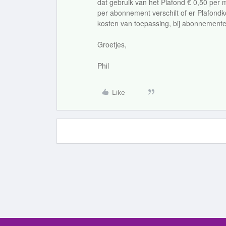
dat gebruik van het Plafond € 0,50 per 
per abonnement verschilt of er Plafondk
kosten van toepassing, bij abonnementen
Groetjes,
Phil
Like