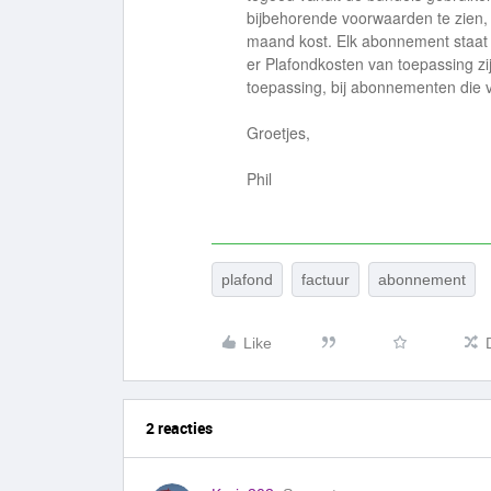
bijbehorende voorwaarden te zien,
maand kost. Elk abonnement staat 
er Plafondkosten van toepassing zi
toepassing, bij abonnementen die v
Groetjes,
Phil
plafond
factuur
abonnement
Like
2 reacties