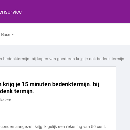
tenservice
 Base
en bedenktermijn. bij kopen van goederen krijg je ook bedenk termijn.
 krijg je 15 minuten bedenktermijn. bij
denk termijn.
ekeken
conden aangezet; krijg ik gelijk een rekening van 50 cent.