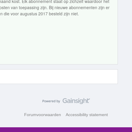
maand kost. Elk abonnement staat op zichzelf waardoor het
osten van toepassing zijn. Bij nieuwe abonnementen zijn er
 die voor augustus 2017 besteld zijn niet.
Forumvoorwaarden
Accessibility statement