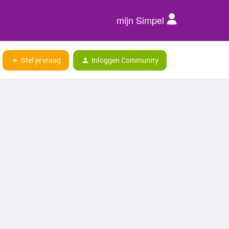
mijn Simpel
Stel je vraag
Inloggen Community