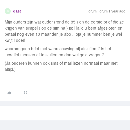
gast
Forum|Forum|1 year ago
G
Mijn ouders zijn wat ouder (rond de 85 ) en de eerste brief die ze
krijgen van simpel ( op de sim na ) is: Hallo u bent afgesloten en
betaal nog even 10 maanden je abo .. oja je nummer ben je wel
kwijt ! doei!
waarom geen brief met waarschuwing bij afsluiten ? Is het
lucratief mensen af te sluiten en dan wel geld vragen?
(Ja ouderen kunnen ook sms of mail lezen normaal maar niet
altijd.)