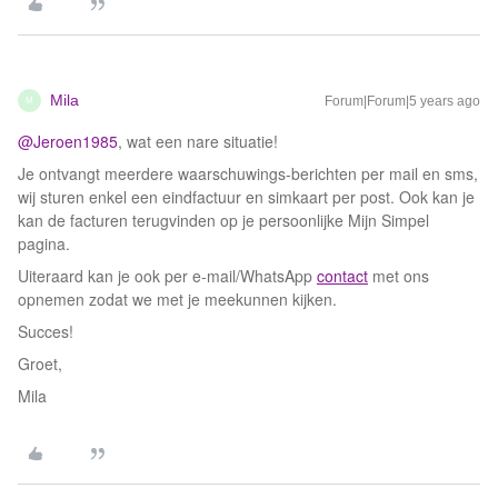
Mila
Forum|Forum|5 years ago
M
@Jeroen1985
, wat een nare situatie!
Je ontvangt meerdere waarschuwings-berichten per mail en sms,
wij sturen enkel een eindfactuur en simkaart per post. Ook kan je
kan de facturen terugvinden op je persoonlijke Mijn Simpel
pagina.
Uiteraard kan je ook per e-mail/WhatsApp
contact
met ons
opnemen zodat we met je meekunnen kijken.
Succes!
Groet,
Mila