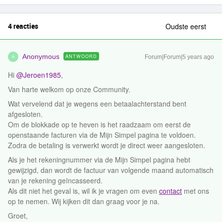
4 reacties
Oudste eerst
Anonymous
ANTWOORD
Forum|Forum|5 years ago
A
Hi
@Jeroen1985
,
Van harte welkom op onze Community.
Wat vervelend dat je wegens een betaalachterstand bent
afgesloten.
Om de blokkade op te heven is het raadzaam om eerst de
openstaande facturen via de Mijn Simpel pagina te voldoen.
Zodra de betaling is verwerkt wordt je direct weer aangesloten.
Als je het rekeningnummer via de Mijn Simpel pagina hebt
gewijzigd, dan wordt de factuur van volgende maand automatisch
van je rekening geïncasseerd.
Als dit niet het geval is, wil ik je vragen om even
contact
met ons
op te nemen. Wij kijken dit dan graag voor je na.
Groet,