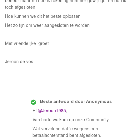
beheer maar nu heb ik rekening nummer gewijzigd en ben ik
toch afgesloten
Hoe kunnen we dit het beste oplossen
Het zo fijn om weer aangesloten te worden
Met vriendelijke groet
Jeroen de vos
Beste antwoord door
Anonymous
Hi
@Jeroen1985
,
Van harte welkom op onze Community.
Wat vervelend dat je wegens een
betaalachterstand bent afgesloten.