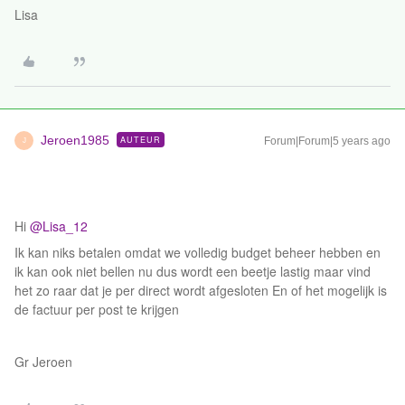
Lisa
Jeroen1985
AUTEUR
Forum|Forum|5 years ago
J
Hi
@Lisa_12
Ik kan niks betalen omdat we volledig budget beheer hebben en
ik kan ook niet bellen nu dus wordt een beetje lastig maar vind
het zo raar dat je per direct wordt afgesloten En of het mogelijk is
de factuur per post te krijgen
Gr Jeroen