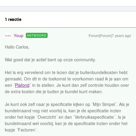
1 reactie
Youp
ANTWOORD
Forum|Forum|7 years ago
Hallo Carlos,
Wat goed dat je actief bent op onze community.
Het is erg vervelend om te lezen dat je buitenbundelkosten hebt
gemaakt. Om dit in de toekomst te voorkomen raad ik je aan om
een ´
Plafond
´ in te stellen. Je kunt dan zelf controle houden over
de extra kosten die je buiten je bundel kunt maken.
Je kunt ook zelf naar je specificatie kijken op ´Mijn Simpel´. Als je
bundelmaand nog niet voorbij is, kan je de specificatie inzien
onder het kopje ´Overzicht´ en dan ´Verbruiksspecificatie´. Is je
bundelmaand wel voorbij, kan je de specificatie inzien onder het
kopje ´Facturen´.