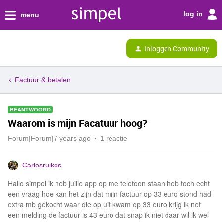
log in
menu
Inloggen Community
Factuur & betalen
BEANTWOORD
Waarom is mijn Facatuur hoog?
Forum|Forum|7 years ago
1 reactie
Carlosruikes
Hallo simpel ik heb juilie app op me telefoon staan heb toch echt
een vraag hoe kan het zijn dat mijn factuur op 33 euro stond had
extra mb gekocht waar die op uit kwam op 33 euro krijg ik net
een melding de factuur is 43 euro dat snap ik niet daar wil ik wel