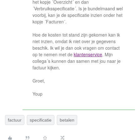
het kopje ´Overzicht´ en dan
´Verbruiksspecificatie´. Is je bundelmaand wel
voorbij, kan je de specificatie inzien onder het
kopje ´Facturen´.
Hoe de kosten tot stand zijn gekomen kan ik
niet inzien, omdat ik niet over je gegevens
beschik. Ik wil je dan ook vragen om contact
op te nemen met de
klantenservice
. Mijn
collega´s kunnen dan samen met jou naar je
factuur kijken.
Groet,
Youp
factuur
specificatie
betalen