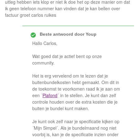
uitleg hebben iets klop er niet ik doe het op deze manier om dat
ik geen telefoon nummer kan vinden dat je kan bellen over
factuur groet carlos ruikes
Beste antwoord door
Youp
Hallo Carlos,
Wat goed dat je actief bent op onze
community.
Het is erg vervelend om te lezen dat je
buitenbundelkosten hebt gemaakt. Om dit in
de toekomst te voorkomen raad ik je aan om
een ´
Plafond
´ in te stellen. Je kunt dan zelf
controle houden over de extra kosten die je
buiten je bundel kunt maken.
Je kunt ook zelf naar je specificatie kijken op
´Mijn Simpel´. Als je bundelmaand nog niet
voorbij is, kan je de specificatie inzien onder