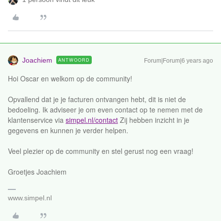
Joachiem
ANTWOORD
Forum|Forum|6 years ago
Hoi Oscar en welkom op de community!
Opvallend dat je je facturen ontvangen hebt, dit is niet de
bedoeling. Ik adviseer je om even contact op te nemen met de
klantenservice via
simpel.nl/contact
Zij hebben inzicht in je
gegevens en kunnen je verder helpen.
Veel plezier op de community en stel gerust nog een vraag!
Groetjes Joachiem
www.simpel.nl