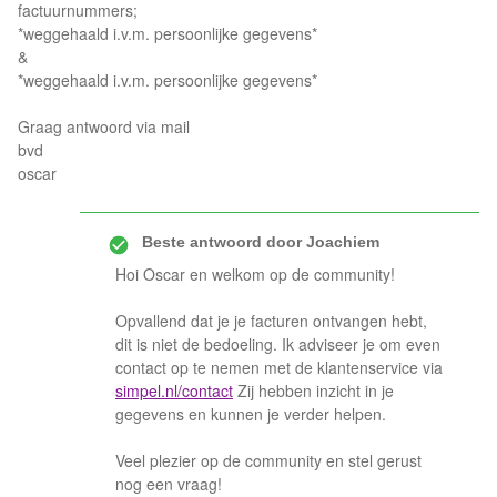
factuurnummers;
*weggehaald i.v.m. persoonlijke gegevens*
&
*weggehaald i.v.m. persoonlijke gegevens*
Graag antwoord via mail
bvd
oscar
Beste antwoord door
Joachiem
Hoi Oscar en welkom op de community!
Opvallend dat je je facturen ontvangen hebt,
dit is niet de bedoeling. Ik adviseer je om even
contact op te nemen met de klantenservice via
simpel.nl/contact
Zij hebben inzicht in je
gegevens en kunnen je verder helpen.
Veel plezier op de community en stel gerust
nog een vraag!