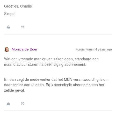
Groetjes, Charlie
Simpel
Monica de Boer
Forum|Forum|4 years ago
Wat een vreemde manier van zaken doen, standaard een
maandfactuur sturen na beëindiging abonnement.
En dan zegt de medewerker dat het MIJN verantwoording is om
daar achter aan te gaan. Bij 3 beëindigde abonnementen het
zelfde geval.