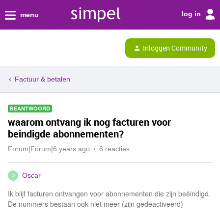
log in
menu
Inloggen Community
Factuur & betalen
BEANTWOORD
waarom ontvang ik nog facturen voor
beindigde abonnementen?
Forum|Forum|6 years ago
6 reacties
Oscar
O
Ik blijf facturen ontvangen voor abonnementen die zijn beëindigd.
De nummers bestaan ook niet meer (zijn gedeactiveerd)