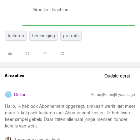
Groetjes Joachiem
facturen
beeindiging
pro rato
6 reacties
Oudste eerst
Dellon
Forum|Forum|6 years ago
D
Hallo, ik heb ook Abonnement opgezegt, simkaart werkt niet meet
maar ik krijg ook facturen met Abonnement kosten. Ik heb twee
keer simpel gebeld Daar zitten allemaal jonge mensen zonder
kennis van werk
1 persoon vindt dit leuk