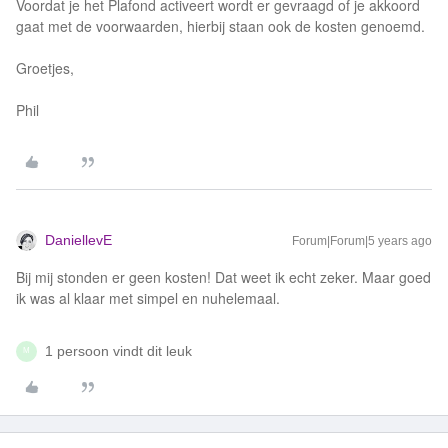
Voordat je het Plafond activeert wordt er gevraagd of je akkoord
gaat met de voorwaarden, hierbij staan ook de kosten genoemd.
Groetjes,
Phil
DaniellevE
Forum|Forum|5 years ago
Bij mij stonden er geen kosten! Dat weet ik echt zeker. Maar goed
ik was al klaar met simpel en nuhelemaal.
1 persoon vindt dit leuk
M