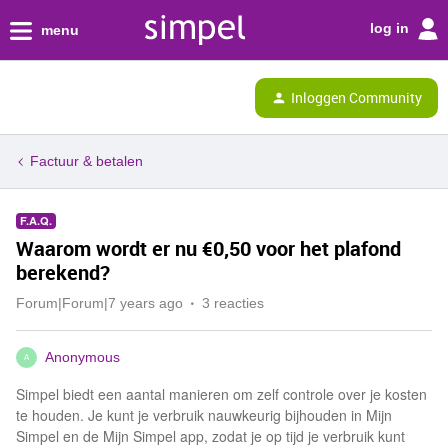
log in
menu
Inloggen Community
Factuur & betalen
F.A.Q.
Waarom wordt er nu €0,50 voor het plafond
berekend?
Forum|Forum|7 years ago
3 reacties
Anonymous
A
Simpel biedt een aantal manieren om zelf controle over je kosten
te houden. Je kunt je verbruik nauwkeurig bijhouden in Mijn
Simpel en de Mijn Simpel app, zodat je op tijd je verbruik kunt