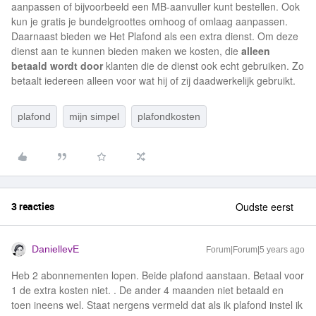
aanpassen of bijvoorbeeld een MB-aanvuller kunt bestellen. Ook
kun je gratis je bundelgroottes omhoog of omlaag aanpassen.
Daarnaast bieden we Het Plafond als een extra dienst. Om deze
dienst aan te kunnen bieden maken we kosten, die
alleen
betaald wordt door
klanten die de dienst ook echt gebruiken. Zo
betaalt iedereen alleen voor wat hij of zij daadwerkelijk gebruikt.
plafond
mijn simpel
plafondkosten
3 reacties
Oudste eerst
DaniellevE
Forum|Forum|5 years ago
Heb 2 abonnementen lopen. Beide plafond aanstaan. Betaal voor
1 de extra kosten niet. . De ander 4 maanden niet betaald en
toen ineens wel. Staat nergens vermeld dat als ik plafond instel ik