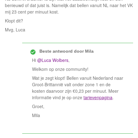
benieuwd of dat juist is. Namelijk dat bellen vanuit NL naar het VK
mij 23 cent per minuut kost.
Klopt dit?
Mvg, Luca
Beste antwoord door
Mila
Hi
@Luca Wolbers
,
Welkom op onze community!
Wat je zegt klopt! Bellen vanuit Nederland naar
Groot-Brittannië valt onder zone 1 en de
kosten daarvoor zijn €0,23 per minuut. Meer
informatie vind je op onze
tarievenpagina
.
Groet,
Mila