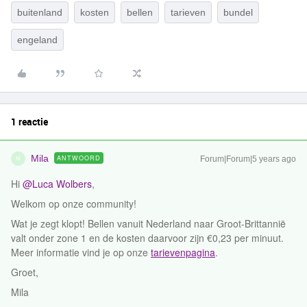
buitenland
kosten
bellen
tarieven
bundel
engeland
1 reactie
Mila
ANTWOORD
Forum|Forum|5 years ago
M
Hi
@Luca Wolbers
,
Welkom op onze community!
Wat je zegt klopt! Bellen vanuit Nederland naar Groot-Brittannië
valt onder zone 1 en de kosten daarvoor zijn €0,23 per minuut.
Meer informatie vind je op onze
tarievenpagina
.
Groet,
Mila