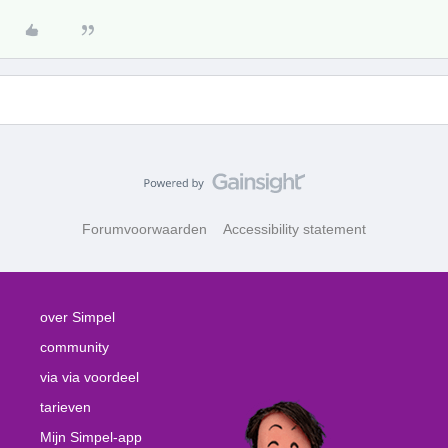
Forumvoorwaarden
Accessibility statement
over Simpel
community
via via voordeel
tarieven
Mijn Simpel-app