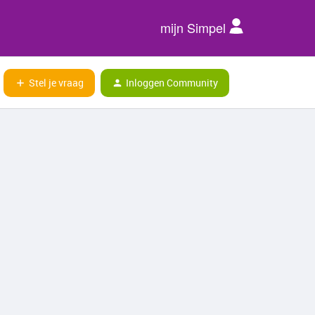
mijn Simpel
Stel je vraag
Inloggen Community