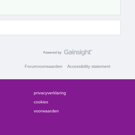
Forumvoorwaarden
Accessibility statement
privacyverklaring
cookies
voorwaarden