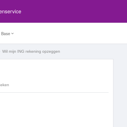
tenservice
 Base
Wil mijn ING rekening opzeggen
keken