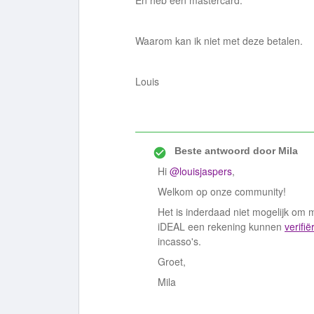
En heb een mastercard.
Waarom kan ik niet met deze betalen.
Louis
Beste antwoord door
Mila
Hi
@louisjaspers
,
Welkom op onze community!
Het is inderdaad niet mogelijk om m
iDEAL een rekening kunnen
verifi
incasso's.
Groet,
Mila