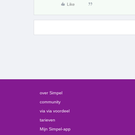
Like
over Simpel
community
via via voordeel
tarieven
Mijn Simpel-app