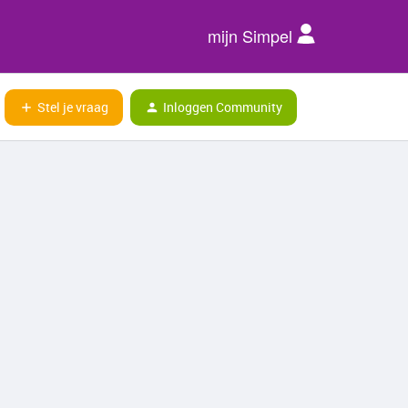
mijn Simpel
Stel je vraag
Inloggen Community