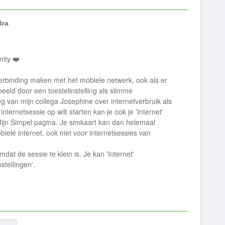
dra
ity ❤️
erbinding maken met het mobiele netwerk, ook als er
beeld door een toestelinstelling als slimme
eg van mijn collega Josephine over internetverbruik als
internetsessie op wilt starten kan je ook je 'Internet'
 Mijn Simpel pagina. Je simkaart kan dan helemaal
ele internet, ook niet voor internetsessies van
t de sessie te klein is. Je kan 'Internet'
stellingen'.