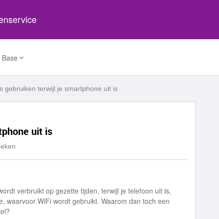
tenservice
 Base
 gebruiken terwijl je smartphone uit is
tphone uit is
keken
rdt verbruikt op gezette tijden, terwijl je telefoon uit is,
pdate, waarvoor WiFi wordt gebruikt. Waarom dan toch een
pel?