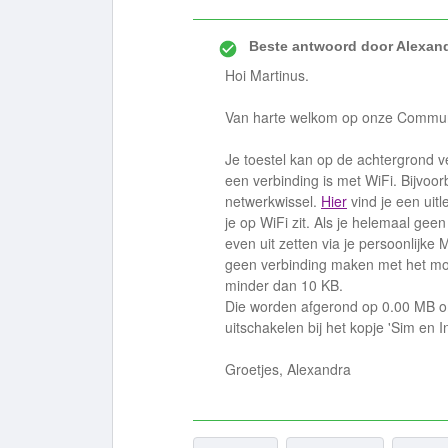
Beste antwoord door
Alexan
Hoi Martinus.
Van harte welkom op onze Commun
Je toestel kan op de achtergrond v
een verbinding is met WiFi. Bijvoor
netwerkwissel.
Hier
vind je een uitl
je op WiFi zit. Als je helemaal geen 
even uit zetten via je persoonlijke
geen verbinding maken met het mobi
minder dan 10 KB.
Die worden afgerond op 0.00 MB omda
uitschakelen bij het kopje 'Sim en In
Groetjes, Alexandra