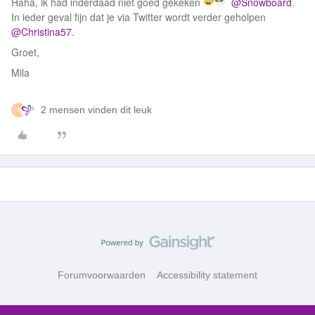
Haha, ik had inderdaad niet goed gekeken
@Snowboard
.
In ieder geval fijn dat je via Twitter wordt verder geholpen
@Christina57
.
Groet,
Mila
2 mensen vinden dit leuk
S
Forumvoorwaarden
Accessibility statement