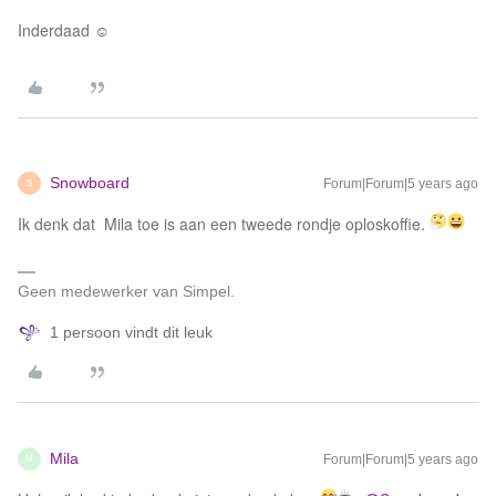
Inderdaad ☺️
Snowboard
Forum|Forum|5 years ago
S
Ik denk dat Mila toe is aan een tweede rondje oploskoffie.
Geen medewerker van Simpel.
1 persoon vindt dit leuk
Mila
Forum|Forum|5 years ago
M