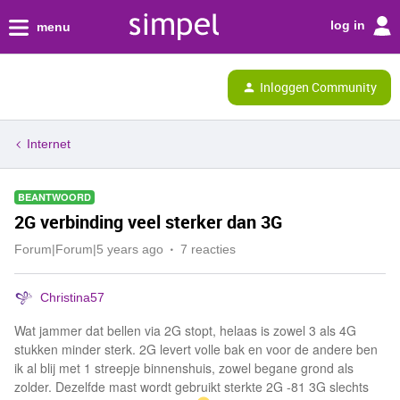
log in
menu
Inloggen Community
Internet
BEANTWOORD
2G verbinding veel sterker dan 3G
Forum|Forum|5 years ago
7 reacties
Christina57
Wat jammer dat bellen via 2G stopt, helaas is zowel 3 als 4G
stukken minder sterk. 2G levert volle bak en voor de andere ben
ik al blij met 1 streepje binnenshuis, zowel begane grond als
zolder. Dezelfde mast wordt gebruikt sterkte 2G -81 3G slechts