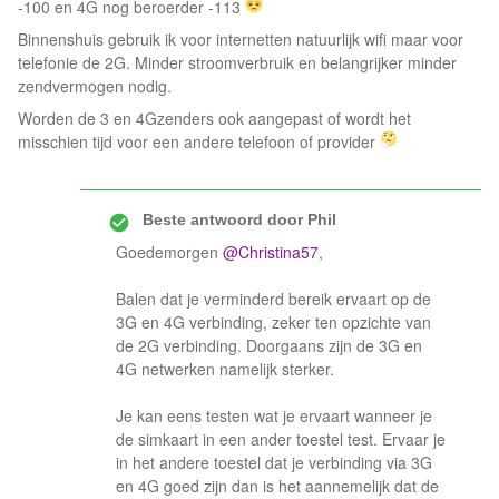
-100 en 4G nog beroerder -113
Binnenshuis gebruik ik voor internetten natuurlijk wifi maar voor
telefonie de 2G. Minder stroomverbruik en belangrijker minder
zendvermogen nodig.
Worden de 3 en 4Gzenders ook aangepast of wordt het
misschien tijd voor een andere telefoon of provider
Beste antwoord door
Phil
Goedemorgen
@Christina57
,
Balen dat je verminderd bereik ervaart op de
3G en 4G verbinding, zeker ten opzichte van
de 2G verbinding. Doorgaans zijn de 3G en
4G netwerken namelijk sterker.
Je kan eens testen wat je ervaart wanneer je
de simkaart in een ander toestel test. Ervaar je
in het andere toestel dat je verbinding via 3G
en 4G goed zijn dan is het aannemelijk dat de