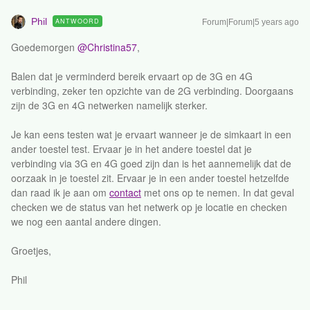
Phil
ANTWOORD
Forum|Forum|5 years ago
Goedemorgen
@Christina57
,
Balen dat je verminderd bereik ervaart op de 3G en 4G
verbinding, zeker ten opzichte van de 2G verbinding. Doorgaans
zijn de 3G en 4G netwerken namelijk sterker.
Je kan eens testen wat je ervaart wanneer je de simkaart in een
ander toestel test. Ervaar je in het andere toestel dat je
verbinding via 3G en 4G goed zijn dan is het aannemelijk dat de
oorzaak in je toestel zit. Ervaar je in een ander toestel hetzelfde
dan raad ik je aan om
contact
met ons op te nemen. In dat geval
checken we de status van het netwerk op je locatie en checken
we nog een aantal andere dingen.
Groetjes,
Phil