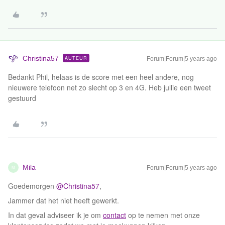
Christina57
AUTEUR
Forum|Forum|5 years ago
Bedankt Phil, helaas is de score met een heel andere, nog
nieuwere telefoon net zo slecht op 3 en 4G. Heb jullie een tweet
gestuurd
Mila
Forum|Forum|5 years ago
M
Goedemorgen
@Christina57
,
Jammer dat het niet heeft gewerkt.
In dat geval adviseer ik je om
contact
op te nemen met onze