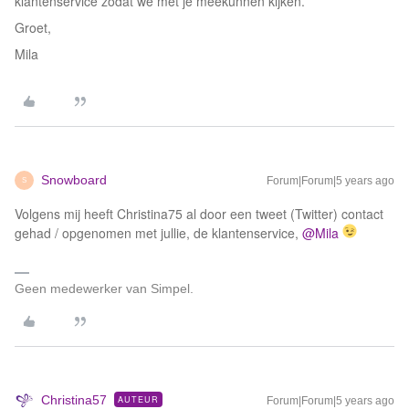
klantenservice zodat we met je meekunnen kijken.
Groet,
Mila
Snowboard
Forum|Forum|5 years ago
S
Volgens mij heeft Christina75 al door een tweet (Twitter) contact
gehad / opgenomen met jullie, de klantenservice,
@Mila
Geen medewerker van Simpel.
Christina57
AUTEUR
Forum|Forum|5 years ago