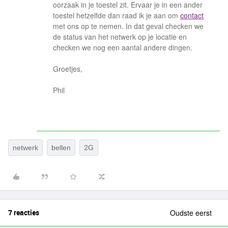
oorzaak in je toestel zit. Ervaar je in een ander
toestel hetzelfde dan raad ik je aan om
contact
met ons op te nemen. In dat geval checken we
de status van het netwerk op je locatie en
checken we nog een aantal andere dingen.
Groetjes,
Phil
netwerk
bellen
2G
7 reacties
Oudste eerst