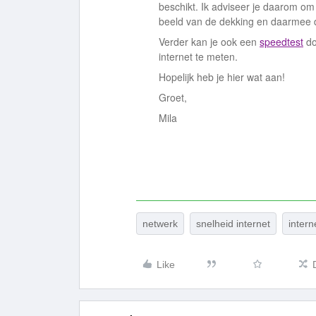
beschikt. Ik adviseer je daarom o
beeld van de dekking en daarmee d
Verder kan je ook een
speedtest
do
internet te meten.
Hopelijk heb je hier wat aan!
Groet,
Mila
netwerk
snelheid internet
intern
Like