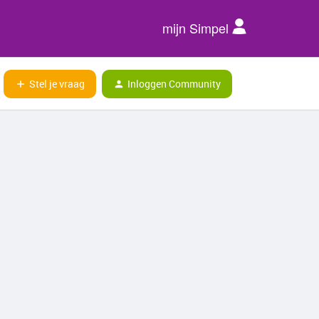
mijn Simpel
Stel je vraag
Inloggen Community