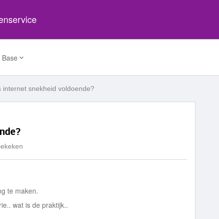
tenservice
 Base
s internet snekheid voldoende?
ende?
Bekeken
ng te maken.
e.. wat is de praktijk..