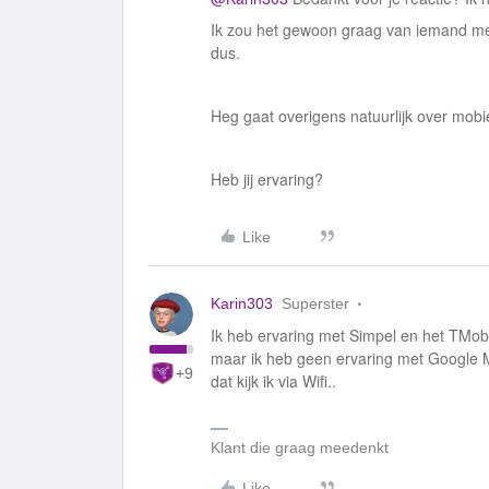
Ik zou het gewoon graag van iemand met
dus.
Heg gaat overigens natuurlijk over mobie
Heb jij ervaring?
Like
Karin303
Superster
Ik heb ervaring met Simpel en het TMobi
maar ik heb geen ervaring met Google M
+9
dat kijk ik via Wifi..
Klant die graag meedenkt
Like