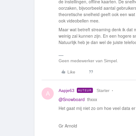
de instellingen, offline kaarten. De sn
oorzaken, bijvoorbeeld aantal gebruike
theoretische snelheid geeft ook een wat
ook videobellen mee.
Maar wat betreft streaming denk ik dat 
weinig zal kunnen zijn. En een hogere sn
Natuurlijk heb je dan wel de juiste tele
Geen medewerker van Simpel.
Like
Aapje63
Starter
AUTEUR
A
@Snowboard
thxxx
Het gaat mij niet zo om hoe veel data er
Gr Arnold