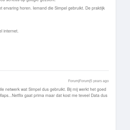
 ervaring horen. Iemand die Simpel gebruikt. De praktijk
l internet.
Forum|Forum|5 years ago
le netwerk wat Simpel dus gebruikt. Bij mij werkt het goed
aps...Netflix gaat prima maar dat kost me teveel Data dus