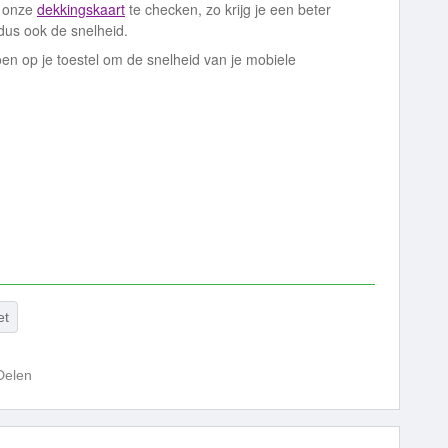
m onze
dekkingskaart
te checken, zo krijg je een beter
us ook de snelheid.
en op je toestel om de snelheid van je mobiele
et
Delen