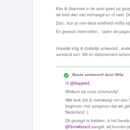
Kan ik daarmee in de auto goed op googl
de boel dan niet vertraagd en of vast. 
Dan.. kun je met deze snelheid netflix k
En gewoon internetten.. laden de pagin
Hopelijk krijg ik duidelijk antwoord.. an
verstand van. Wil en abbonement schen
Beste antwoord door
Mila
Hi
@Aapje63
,
Welkom op onze community!
Wat leuk dat je overweegt om een S
beginnen met aangeven dat we geb
Nederland ;).
Dit gezegd te hebben, is het bereik
@Snowboard
aangaf, wij kunnen je