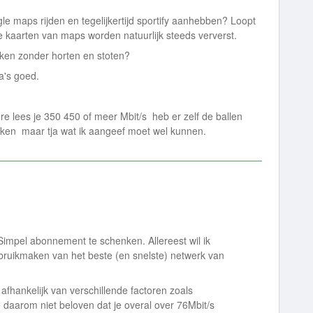
e maps rijden en tegelijkertijd sportify aanhebben? Loopt
De kaarten van maps worden natuurlijk steeds ververst.
ijken zonder horten en stoten?
a's goed.
dere lees je 350 450 of meer Mbit/s heb er zelf de ballen
ken maar tja wat ik aangeef moet wel kunnen.
impel abonnement te schenken. Allereest wil ik
ruikmaken van het beste (en snelste) netwerk van
 afhankelijk van verschillende factoren zoals
 daarom niet beloven dat je overal over 76Mbit/s