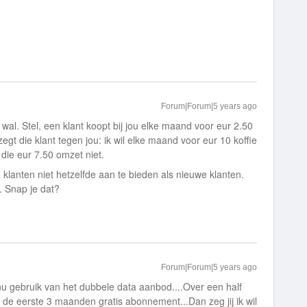
Forum|Forum|5 years ago
g wal. Stel, een klant koopt bij jou elke maand voor eur 2.50
zegt die klant tegen jou: ik wil elke maand voor eur 10 koffie
 die eur 7.50 omzet niet.
klanten niet hetzelfde aan te bieden als nieuwe klanten.
. Snap je dat?
Forum|Forum|5 years ago
nu gebruik van het dubbele data aanbod....Over een half
de eerste 3 maanden gratis abonnement...Dan zeg jij ik wil