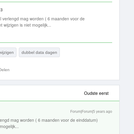
03
al verlengd mag worden ( 6 maanden voor de
ijzigen is niet mogelijk...
wijzigen
dubbel data dagen
Delen
Oudste eerst
Forum|Forum|5 years ago
erlengd mag worden ( 6 maanden voor de einddatum)
ogelijk...