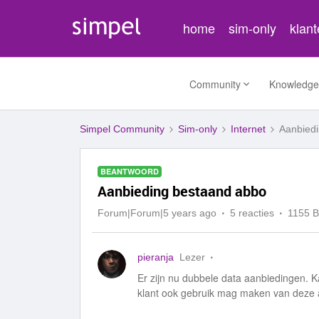
home
sim-only
klan
Community
Knowledge
Simpel Community
Sim-only
Internet
Aanbied
BEANTWOORD
Aanbieding bestaand abbo
Forum|Forum|5 years ago
5 reacties
1155 
pieranja
Lezer
Er zijn nu dubbele data aanbiedingen. K
klant ook gebruik mag maken van deze