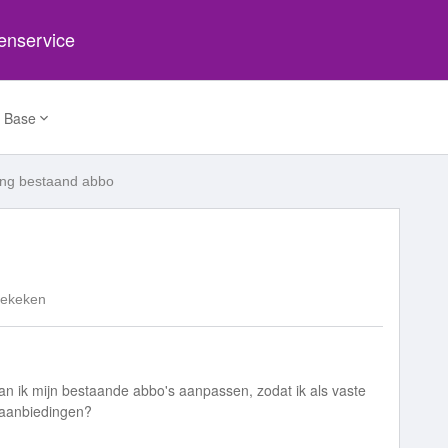
tenservice
 Base
ing bestaand abbo
Bekeken
an ik mijn bestaande abbo's aanpassen, zodat ik als vaste
 aanbiedingen?