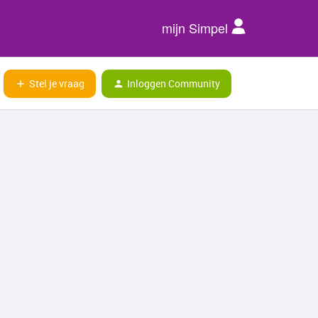
mijn Simpel
Stel je vraag
Inloggen Community