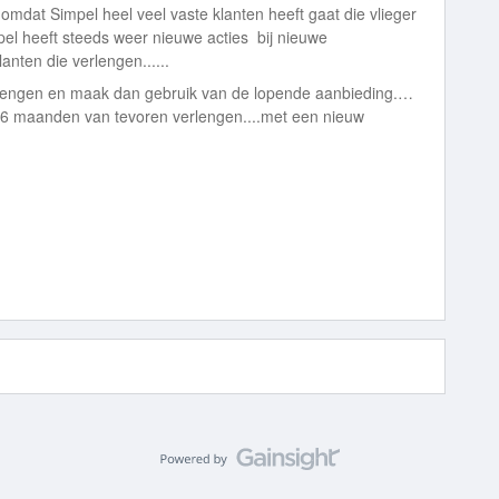
omdat Simpel heel veel vaste klanten heeft gaat die vlieger
el heeft steeds weer nieuwe acties bij nieuwe
ten die verlengen......
lengen en maak dan gebruik van de lopende aanbieding.…
 6 maanden van tevoren verlengen....met een nieuw