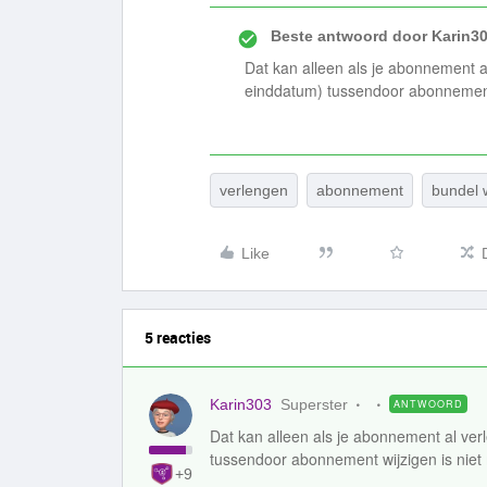
Beste antwoord door
Karin3
Dat kan alleen als je abonnement 
einddatum) tussendoor abonnement w
verlengen
abonnement
bundel 
Like
5 reacties
Karin303
Superster
ANTWOORD
Dat kan alleen als je abonnement al v
tussendoor abonnement wijzigen is niet m
+9