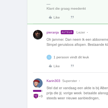
Klant die graag meedenkt
Like
pieranja
Lezer
AUTEUR
Oh jammer. Dan neem ik een abbonement
Simpel geruisloos aflopen. Bestaande kla
1 persoon vindt dit leuk
L
Like
Karin303
Superster
Stel dat er vandaag een aktie is bij Albe
prijs die jij vorige week betaalde alsnog
+9
steeds weer nieuwe aanbiedingen,