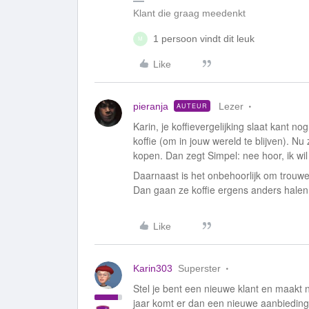
Klant die graag meedenkt
1 persoon vindt dit leuk
M
Like
pieranja
Lezer
AUTEUR
Karin, je koffievergelijking slaat kant no
koffie (om in jouw wereld te blijven). Nu 
kopen. Dan zegt Simpel: nee hoor, ik wil
Daarnaast is het onbehoorlijk om trouwe 
Dan gaan ze koffie ergens anders halen
Like
Karin303
Superster
Stel je bent een nieuwe klant en maakt 
jaar komt er dan een nieuwe aanbieding 