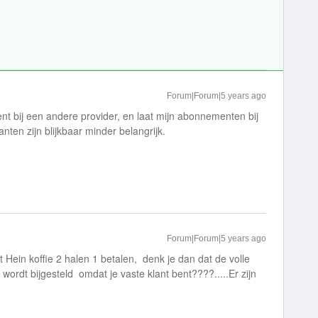
Forum|Forum|5 years ago
 bij een andere provider, en laat mijn abonnementen bij
nten zijn blijkbaar minder belangrijk.
Forum|Forum|5 years ago
rt Hein koffie 2 halen 1 betalen, denk je dan dat de volle
 wordt bijgesteld omdat je vaste klant bent????.....Er zijn