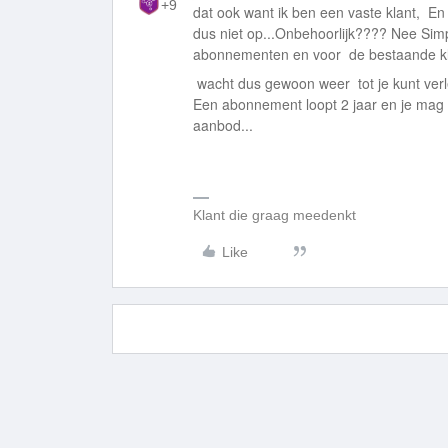
+9
dat ook want ik ben een vaste klant, En 
dus niet op...Onbehoorlijk???? Nee Simp
abonnementen en voor de bestaande klan
wacht dus gewoon weer tot je kunt ver
Een abonnement loopt 2 jaar en je mag
aanbod...
Klant die graag meedenkt
Like