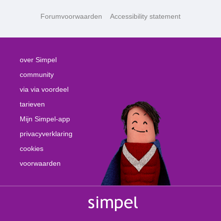
Forumvoorwaarden
Accessibility statement
over Simpel
community
via via voordeel
tarieven
Mijn Simpel-app
privacyverklaring
cookies
voorwaarden