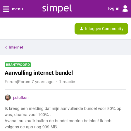
log in
menu
Inloggen Community
Internet
BEANTWOORD
Aanvulling internet bundel
Forum|Forum|7 years ago
1 reactie
j.stufken
Ik kreeg een melding dat mijn aanvullende bundel voor 80% op
was, daarna voor 100% .
Vvanaf nu zou ik buiten de bundel moeten betalen! Ik heb
volgens de app nog 999 MB.