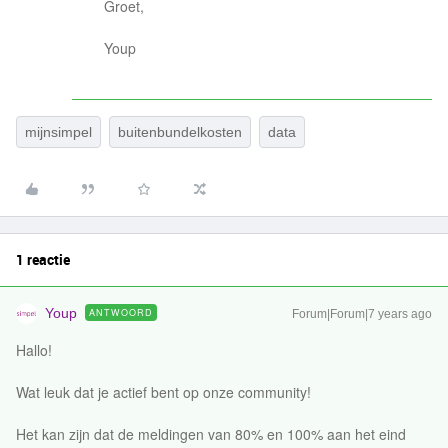
Groet,
Youp
mijnsimpel
buitenbundelkosten
data
1 reactie
Youp
ANTWOORD
Forum|Forum|7 years ago
Hallo!
Wat leuk dat je actief bent op onze community!
Het kan zijn dat de meldingen van 80% en 100% aan het eind