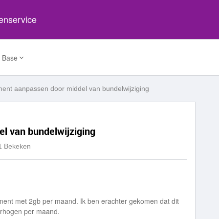
tenservice
 Base
nt aanpassen door middel van bundelwijziging
l van bundelwijziging
1 Bekeken
ment met 2gb per maand. Ik ben erachter gekomen dat dit
 verhogen per maand.