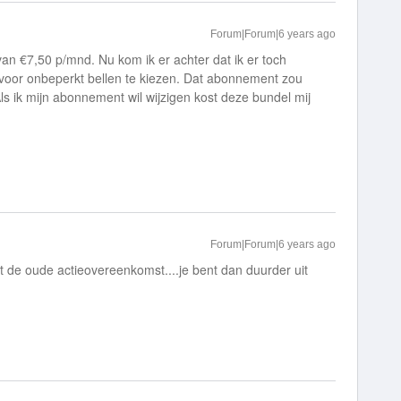
Forum|Forum|6 years ago
van €7,50 p/mnd. Nu kom ik er achter dat ik er toch
oor onbeperkt bellen te kiezen. Dat abonnement zou
s ik mijn abonnement wil wijzigen kost deze bundel mij
Forum|Forum|6 years ago
t de oude actieovereenkomst....je bent dan duurder uit