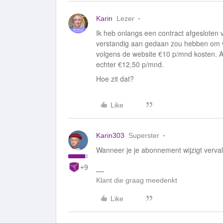
Karin
Lezer
Ik heb onlangs een contract afgesloten 
verstandig aan gedaan zou hebben om v
volgens de website €10 p/mnd kosten. Al
echter €12,50 p/mnd.
Hoe zit dat?
Like
Karin303
Superster
Wanneer je je abonnement wijzigt verval
+9
Klant die graag meedenkt
Like