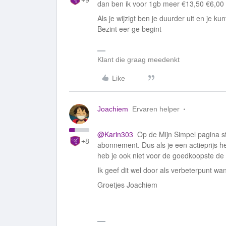
+9
dan ben ik voor 1gb meer €13,50 €6,00
Als je wijzigt ben je duurder uit en je ku
Bezint eer ge begint
Klant die graag meedenkt
Like
Joachiem
Ervaren helper
@Karin303
Op de Mijn Simpel pagina sta
+8
abonnement. Dus als je een actieprijs heb
heb je ook niet voor de goedkoopste de ac
Ik geef dit wel door als verbeterpunt want
Groetjes Joachiem