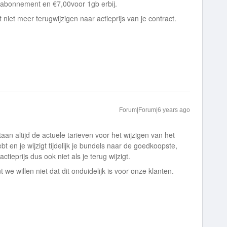
 abonnement en €7,00voor 1gb erbij.
nt niet meer terugwijzigen naar actieprijs van je contract.
Forum|Forum|6 years ago
an altijd de actuele tarieven voor het wijzigen van het
t en je wijzigt tijdelijk je bundels naar de goedkoopste,
tieprijs dus ook niet als je terug wijzigt.
 we willen niet dat dit onduidelijk is voor onze klanten.