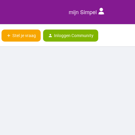
mijn Simpel
Stel je vraag
Inloggen Community