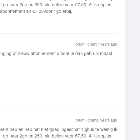
1gb naar 2gb en 250 min.bellen voor €7,50. Al ik opplus
 abonnement en €7,00voor 1gb erbij.
Forum|Forum|7 years ago
rlenging of nieuw abonnement omdat je dan gebruik maakt
Forum|Forum|6 years ago
ent heb en heb het niet goed ingeschat 1 gb is te weinig ik
1gb naar 2gb en 250 min.bellen voor €7,50. Al ik opplus