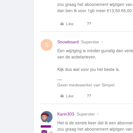
zou graag het aboonement wijzigen van 
dan ben ik voor 1gb meer €13,50 €6,00
Like
Snowboard
Superster
S
Een wijziging is minder gunstig dan ve
van de actietarieven.
Kijk dus wat voor jou het beste is.
Geen medewerker van Simpel.
Like
Karin303
Superster
Het is de eerste keer dat ik een abonnem
zou graag het aboonement wijzigen van 