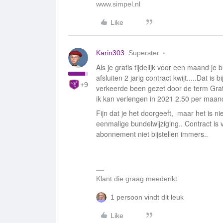
www.simpel.nl
Like
Karin303
Superster
Als je gratis tijdelijk voor een maand je
afsluiten 2 jarig contract kwijt.....Dat i
+9
verkeerde been gezet door de term Gratis 
ik kan verlengen in 2021 2.50 per maan
Fijn dat je het doorgeeft, maar het is ni
eenmalige bundelwijziging.. Contract is vo
abonnement niet bijstellen immers..
Klant die graag meedenkt
1 persoon vindt dit leuk
Like