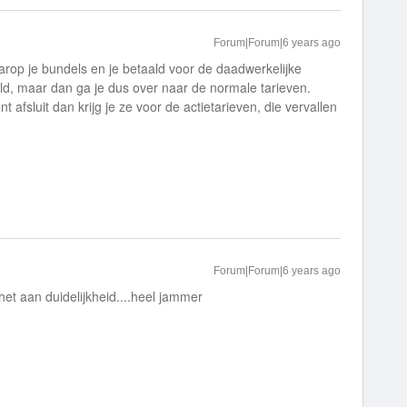
Forum|Forum|6 years ago
rop je bundels en je betaald voor de daadwerkelijke
ld, maar dan ga je dus over naar de normale tarieven.
afsluit dan krijg je ze voor de actietarieven, die vervallen
Forum|Forum|6 years ago
et aan duidelijkheid....heel jammer