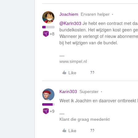
Joachiem
Ervaren helper
@Karin303
Je hebt een contract met daa
bundelkosten. Het wijzigen kost geen ge
+8
Wanneer je verlengt of nieuw abonnement 
bij het wijzigen van de bundel.
www.simpel.nl
Like
Karin303
Superster
Weet ik Joachim en daarover ontbreekt h
+9
Klant die graag meedenkt
Like