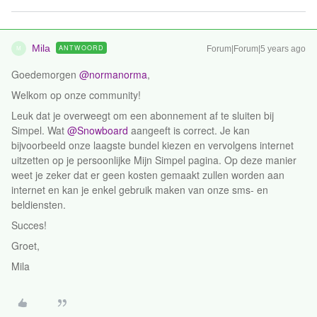
Mila
ANTWOORD
Forum|Forum|5 years ago
M
Goedemorgen
@normanorma
,
Welkom op onze community!
Leuk dat je overweegt om een abonnement af te sluiten bij
Simpel. Wat
@Snowboard
aangeeft is correct. Je kan
bijvoorbeeld onze laagste bundel kiezen en vervolgens internet
uitzetten op je persoonlijke Mijn Simpel pagina. Op deze manier
weet je zeker dat er geen kosten gemaakt zullen worden aan
internet en kan je enkel gebruik maken van onze sms- en
beldiensten.
Succes!
Groet,
Mila