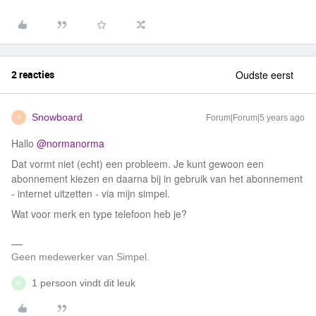
2 reacties
Oudste eerst
Snowboard
Forum|Forum|5 years ago
S
Hallo
@normanorma
Dat vormt niet (echt) een probleem. Je kunt gewoon een
abonnement kiezen en daarna bij in gebruik van het abonnement
- internet uitzetten - via mijn simpel.
Wat voor merk en type telefoon heb je?
Geen medewerker van Simpel.
1 persoon vindt dit leuk
M