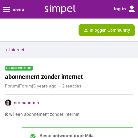
log in
menu
Inloggen Community
Internet
BEANTWOORD
abonnement zonder internet
Forum|Forum|5 years ago
2 reacties
normanorma
ik wil een abonnement zonder internet
Beste antwoord door
Mila