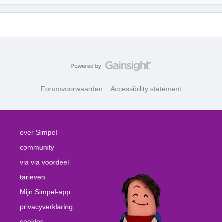
Forumvoorwaarden
Accessibility statement
over Simpel
community
via via voordeel
tarieven
Mijn Simpel-app
privacyverklaring
cookies