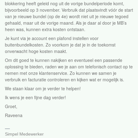
blokkering heeft geleid nog uit de vorige bundelperiode komt,
bijvoorbeeld op 3 november. Verbruik dat plaatsvindt vóór de start
van je nieuwe bundel (op de 4e) wordt niet uit je nieuwe tegoed
gehaald, maar uit de vorige maand. Als je daar al door je MB’s
heen was, kunnen extra kosten ontstaan.
Je kunt via je account een plafond instellen voor
buitenbundelkosten. Zo voorkom je dat je in de toekomst
onverwacht hoge kosten maakt.
Om dit goed te kunnen nakijken en eventueel een passende
oplossing te bieden, raden we je aan om telefonisch contact op te
nemen met onze klantenservice. Zo kunnen we samen je
verbruik en facturatie controleren en kijken wat er mogelijk is.
We staan klaar om je verder te helpen!
Ik wens je een fijne dag verder!
Groet,
Raveena
Simpel Medewerker