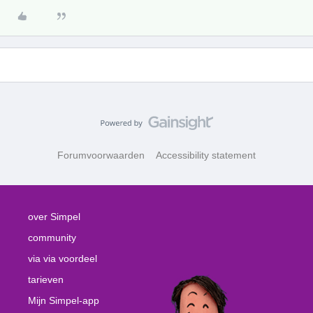
Forumvoorwaarden
Accessibility statement
over Simpel
community
via via voordeel
tarieven
Mijn Simpel-app