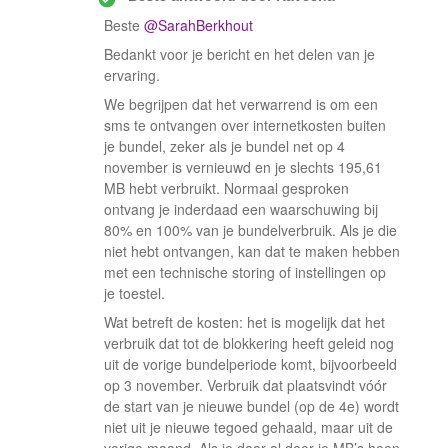
Beste ​
@SarahBerkhout
Bedankt voor je bericht en het delen van je
ervaring.
We begrijpen dat het verwarrend is om een
sms te ontvangen over internetkosten buiten
je bundel, zeker als je bundel net op 4
november is vernieuwd en je slechts 195,61
MB hebt verbruikt. Normaal gesproken
ontvang je inderdaad een waarschuwing bij
80% en 100% van je bundelverbruik. Als je die
niet hebt ontvangen, kan dat te maken hebben
met een technische storing of instellingen op
je toestel.
Wat betreft de kosten: het is mogelijk dat het
verbruik dat tot de blokkering heeft geleid nog
uit de vorige bundelperiode komt, bijvoorbeeld
op 3 november. Verbruik dat plaatsvindt vóór
de start van je nieuwe bundel (op de 4e) wordt
niet uit je nieuwe tegoed gehaald, maar uit de
vorige maand. Als je daar al door je MB’s heen