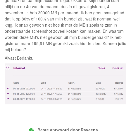
gemaakt en dat mijn account is geblokkeerd. Mijn bundel start
altijd op de 4e van de maand, dus in dit geval gisteren, 4
november. Ik heb 30000 MB per maand. Ik heb geen sms gehad
dat ik op 80% of 100% van mijn bundel zit , wat ik normaal wel
krijg. Ik snap gewoon niet hoe ik met de MB's zoals te zien in
onderstaande screenshot zoveel kosten kan maken. En waarom
worden deze MB's niet gewoon uit mijn bundel gehaald? Ik heb
gisteren maar 195,61 MB gebruikt zoals hier te zien. Kunnen jullie
mij helpen?
Alvast Bedankt.
Beste antwoord door
Raveena