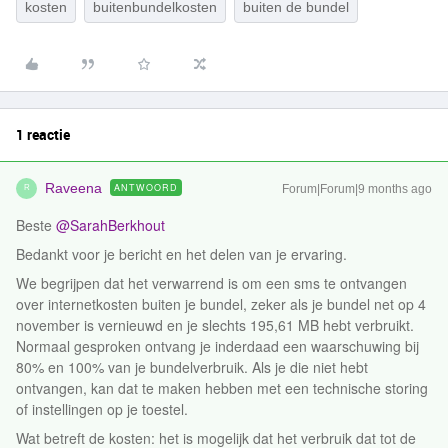
kosten
buitenbundelkosten
buiten de bundel
1 reactie
Raveena
ANTWOORD
Forum|Forum|9 months ago
R
Beste ​
@SarahBerkhout
Bedankt voor je bericht en het delen van je ervaring.
We begrijpen dat het verwarrend is om een sms te ontvangen
over internetkosten buiten je bundel, zeker als je bundel net op 4
november is vernieuwd en je slechts 195,61 MB hebt verbruikt.
Normaal gesproken ontvang je inderdaad een waarschuwing bij
80% en 100% van je bundelverbruik. Als je die niet hebt
ontvangen, kan dat te maken hebben met een technische storing
of instellingen op je toestel.
Wat betreft de kosten: het is mogelijk dat het verbruik dat tot de