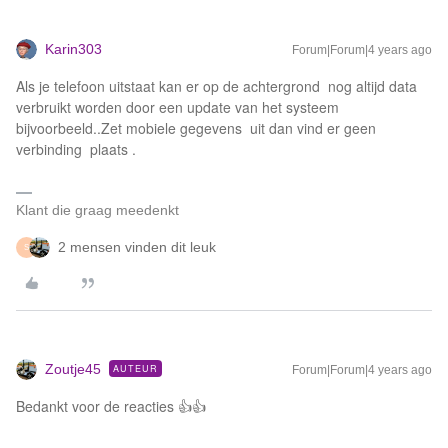
Karin303
Forum|Forum|4 years ago
Als je telefoon uitstaat kan er op de achtergrond nog altijd data
verbruikt worden door een update van het systeem
bijvoorbeeld..Zet mobiele gegevens uit dan vind er geen
verbinding plaats .
Klant die graag meedenkt
2 mensen vinden dit leuk
S
Zoutje45
AUTEUR
Forum|Forum|4 years ago
Bedankt voor de reacties 👍👍