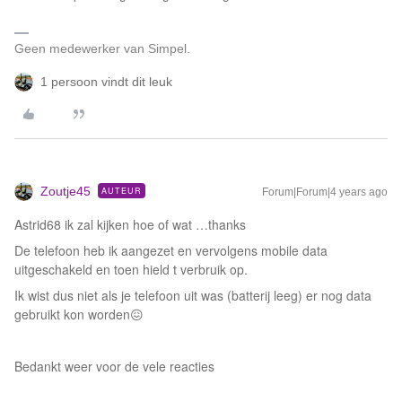
Geen medewerker van Simpel.
1 persoon vindt dit leuk
Zoutje45
AUTEUR
Forum|Forum|4 years ago
Astrid68 ik zal kijken hoe of wat …thanks
De telefoon heb ik aangezet en vervolgens mobile data
uitgeschakeld en toen hield t verbruik op.
Ik wist dus niet als je telefoon uit was (batterij leeg) er nog data
gebruikt kon worden😖
Bedankt weer voor de vele reacties