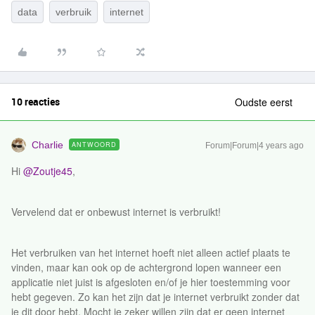
data
verbruik
internet
10 reacties
Oudste eerst
Charlie
ANTWOORD
Forum|Forum|4 years ago
Hi
@Zoutje45
,
Vervelend dat er onbewust internet is verbruikt!
Het verbruiken van het internet hoeft niet alleen actief plaats te
vinden, maar kan ook op de achtergrond lopen wanneer een
applicatie niet juist is afgesloten en/of je hier toestemming voor
hebt gegeven. Zo kan het zijn dat je internet verbruikt zonder dat
je dit door hebt. Mocht je zeker willen zijn dat er geen internet