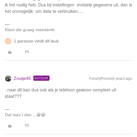
ik het nodig heb. Dus bij instellingen mobiele gegevens uit, dan is
het onmogelijk om data te verbruiken.....
Klant die graag meedenkt
1 persoon vindt dit leuk
S
Zoutje45
AUTEUR
Forum|Forum|4 years ago
..naar dit kan dus ook als je telefoon gewoon compleet uit
staat???
Dat was t dan....😀😀