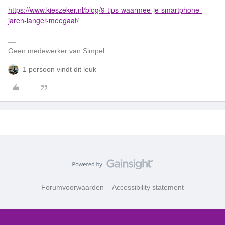
https://www.kieszeker.nl/blog/9-tips-waarmee-je-smartphone-
jaren-langer-meegaat/
Geen medewerker van Simpel.
1 persoon vindt dit leuk
Forumvoorwaarden
Accessibility statement