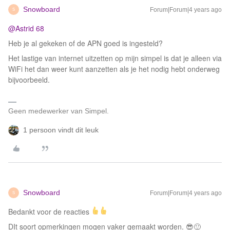
Snowboard
Forum|Forum|4 years ago
S
@Astrid 68
Heb je al gekeken of de APN goed is ingesteld?
Het lastige van internet uitzetten op mijn simpel is dat je alleen via
WiFi het dan weer kunt aanzetten als je het nodig hebt onderweg
bijvoorbeeld.
Geen medewerker van Simpel.
1 persoon vindt dit leuk
Snowboard
Forum|Forum|4 years ago
S
Bedankt voor de reacties
DIt soort opmerkingen mogen vaker gemaakt worden. 😎🙂