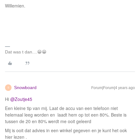
Willemien.
Dat was t dan....😀😀
Snowboard
Forum|Forum|4 years ago
S
Hi
@Zoutje45
Een kleine tip van mij. Laat de accu van een telefoon niet
helemaal leeg worden en laadt hem op tot een 80%. Beste is
tussen de 20 en 80% werdt me ooit geleerd
Mij is ooit dat advies in een winkel gegeven en je kunt het ook
hier lezen .