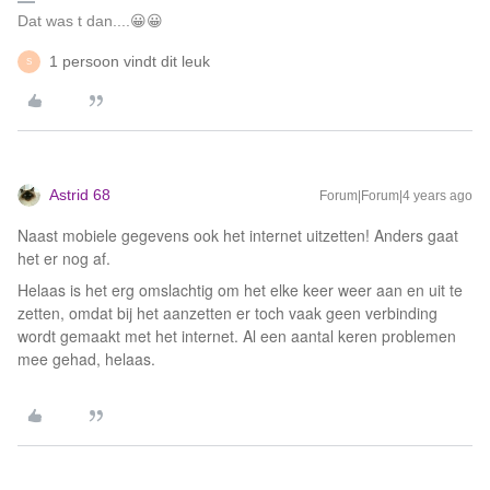
Dat was t dan....😀😀
1 persoon vindt dit leuk
S
Astrid 68
Forum|Forum|4 years ago
Naast mobiele gegevens ook het internet uitzetten! Anders gaat
het er nog af.
Helaas is het erg omslachtig om het elke keer weer aan en uit te
zetten, omdat bij het aanzetten er toch vaak geen verbinding
wordt gemaakt met het internet. Al een aantal keren problemen
mee gehad, helaas.