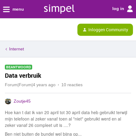
log in
menu
Inloggen Community
Internet
BEANTWOORD
Data verbruik
Forum|Forum|4 years ago
10 reacties
Zoutje45
Hoe kan t dat ik van 20 april tot 30 april data heb gebruikt terwijl
mijn telefoon al zeker vanaf toen al "niet" gebruikt werd en al
zeker vanaf 26 compleet uit is ....?
Ben niet buiten de bundel wel bijna op...