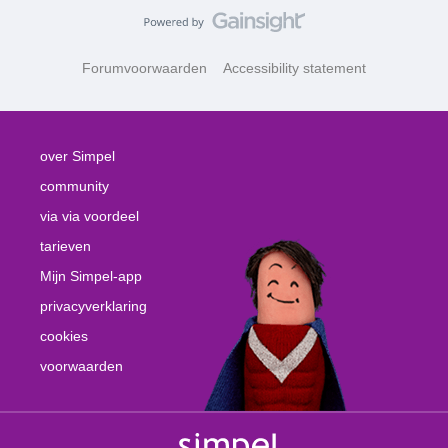
Forumvoorwaarden
Accessibility statement
over Simpel
community
via via voordeel
tarieven
Mijn Simpel-app
privacyverklaring
cookies
voorwaarden