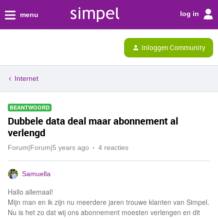
log in
menu
Inloggen Community
Internet
BEANTWOORD
Dubbele data deal maar abonnement al
verlengd
Forum|Forum|5 years ago
4 reacties
Samuella
Hallo allemaal!
Mijn man en ik zijn nu meerdere jaren trouwe klanten van Simpel.
Nu is het zo dat wij ons abonnement moesten verlengen en dit