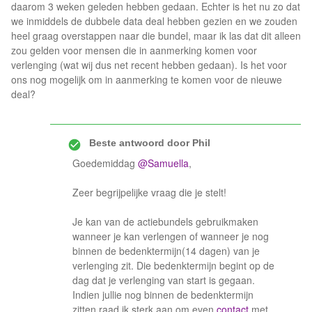
daarom 3 weken geleden hebben gedaan. Echter is het nu zo dat
we inmiddels de dubbele data deal hebben gezien en we zouden
heel graag overstappen naar die bundel, maar ik las dat dit alleen
zou gelden voor mensen die in aanmerking komen voor
verlenging (wat wij dus net recent hebben gedaan). Is het voor
ons nog mogelijk om in aanmerking te komen voor de nieuwe
deal?
Beste antwoord door
Phil
Goedemiddag
@Samuella
,
Zeer begrijpelijke vraag die je stelt!
Je kan van de actiebundels gebruikmaken
wanneer je kan verlengen of wanneer je nog
binnen de bedenktermijn(14 dagen) van je
verlenging zit. Die bedenktermijn begint op de
dag dat je verlenging van start is gegaan.
Indien jullie nog binnen de bedenktermijn
zitten raad ik sterk aan om even
contact
met