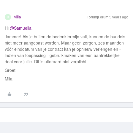
Mila
Forum|Forum|5 years ago
M
Hi
@Samuella
,
Jammer! Als je buiten de bedenktermijn valt, kunnen de bundels
niet meer aangepast worden. Maar geen zorgen, zes maanden
vóór einddatum van je contract kan je opnieuw verlengen en -
indien van toepassing - gebruikmaken van een aantrekkelijke
deal voor jullie. Dit is uiteraard niet verplicht.
Groet,
Mila