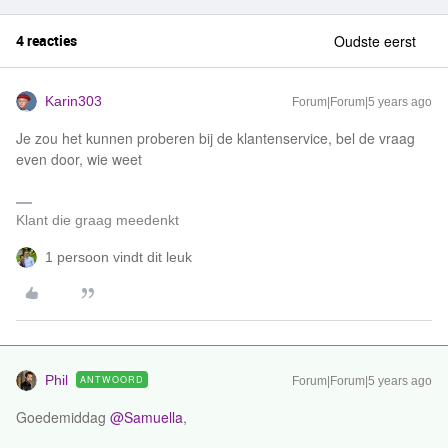
4 reacties
Oudste eerst
Karin303
Forum|Forum|5 years ago
Je zou het kunnen proberen bij de klantenservice, bel de vraag
even door, wie weet
Klant die graag meedenkt
1 persoon vindt dit leuk
Phil
ANTWOORD
Forum|Forum|5 years ago
Goedemiddag
@Samuella
,