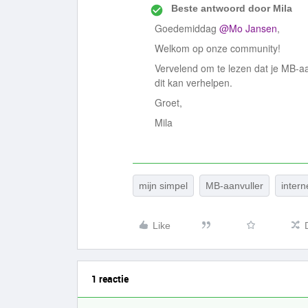
Beste antwoord door
Mila
Goedemiddag
@Mo Jansen
,
Welkom op onze community!
Vervelend om te lezen dat je MB-aan
dit kan verhelpen.
Groet,
Mila
mijn simpel
MB-aanvuller
intern
Like
1 reactie