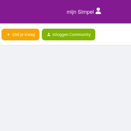
mijn Simpel
Stel je vraag
Inloggen Community