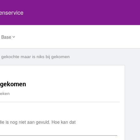
tenservice
 Base
 gekochte maar is niks bij gekomen
j gekomen
keken
ie is nog niet aan gevuld. Hoe kan dat