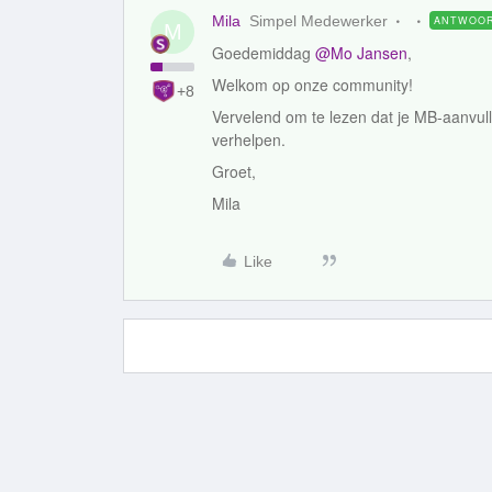
Mila
Simpel Medewerker
ANTWOO
M
Goedemiddag
@Mo Jansen
,
Welkom op onze community!
+8
Vervelend om te lezen dat je MB-aanvulle
verhelpen.
Groet,
Mila
Like