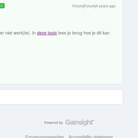
RD
Forum|Forum|4 years ago
r niet werk(te). In
deze topic
lees je terug hoe je dit kan
Forumvoorwaarden
Accessibility statement