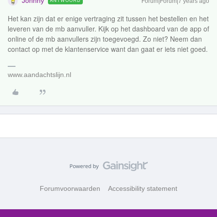
Johnny
ANTWOORD
Forum|Forum|7 years ago
Het kan zijn dat er enige vertraging zit tussen het bestellen en het
leveren van de mb aanvuller. Kijk op het dashboard van de app of
online of de mb aanvullers zijn toegevoegd. Zo niet? Neem dan
contact op met de klantenservice want dan gaat er iets niet goed.
www.aandachtslijn.nl
Forumvoorwaarden
Accessibility statement