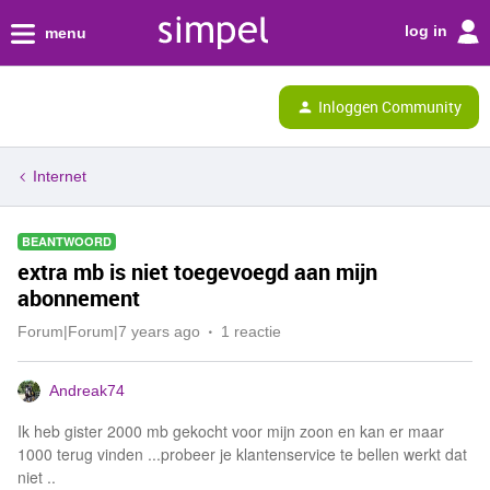
log in
menu
Inloggen Community
Internet
BEANTWOORD
extra mb is niet toegevoegd aan mijn
abonnement
Forum|Forum|7 years ago
1 reactie
Andreak74
Ik heb gister 2000 mb gekocht voor mijn zoon en kan er maar
1000 terug vinden ...probeer je klantenservice te bellen werkt dat
niet ..