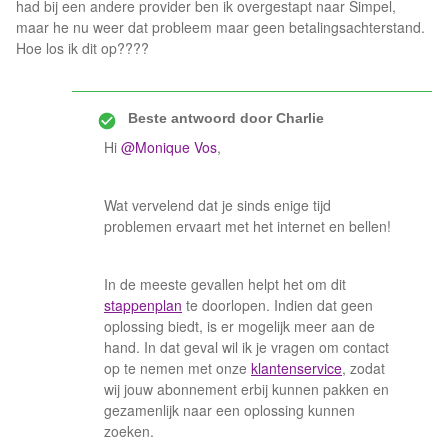
had bij een andere provider ben ik overgestapt naar Simpel,
maar he nu weer dat probleem maar geen betalingsachterstand.
Hoe los ik dit op????
Beste antwoord door
Charlie
Hi
@Monique Vos
,
Wat vervelend dat je sinds enige tijd
problemen ervaart met het internet en bellen!
In de meeste gevallen helpt het om dit
stappenplan
te doorlopen. Indien dat geen
oplossing biedt, is er mogelijk meer aan de
hand. In dat geval wil ik je vragen om contact
op te nemen met onze
klantenservice
, zodat
wij jouw abonnement erbij kunnen pakken en
gezamenlijk naar een oplossing kunnen
zoeken.