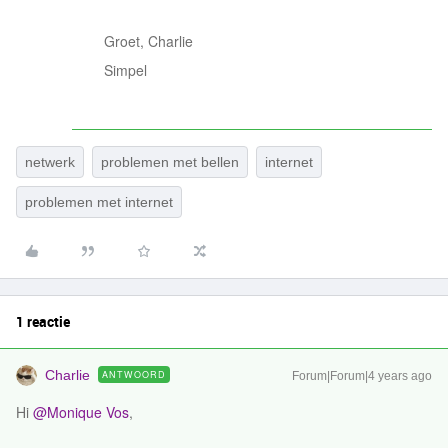
Groet, Charlie
Simpel
netwerk
problemen met bellen
internet
problemen met internet
1 reactie
Charlie
ANTWOORD
Forum|Forum|4 years ago
Hi
@Monique Vos
,