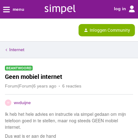
log in
menu
Inloggen Community
Internet
BEANTWOORD
Geen mobiel internet
Forum|Forum|6 years ago
6 reacties
wvduijne
W
Ik heb het hele advies en instructie via simpel gedaan om mijn
telefoon goed in te stellen, maar nog steeds GEEN mobiel
internet.
Dus wat is er aan de hand