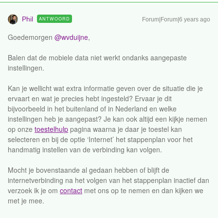
Phil
ANTWOORD
Forum|Forum|6 years ago
Goedemorgen
@wvduijne
,
Balen dat de mobiele data niet werkt ondanks aangepaste
instellingen.
Kan je wellicht wat extra informatie geven over de situatie die je
ervaart en wat je precies hebt ingesteld? Ervaar je dit
bijvoorbeeld in het buitenland of in Nederland en welke
instellingen heb je aangepast? Je kan ook altijd een kijkje nemen
op onze
toestelhulp
pagina waarna je daar je toestel kan
selecteren en bij de optie ‘Internet’ het stappenplan voor het
handmatig instellen van de verbinding kan volgen.
Mocht je bovenstaande al gedaan hebben of blijft de
internetverbinding na het volgen van het stappenplan inactief dan
verzoek ik je om
contact
met ons op te nemen en dan kijken we
met je mee.