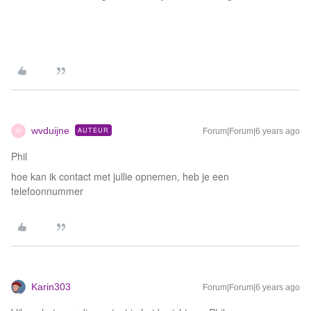
wvduijne
AUTEUR
Forum|Forum|6 years ago
W
Phil
hoe kan ik contact met jullie opnemen, heb je een
telefoonnummer
Karin303
Forum|Forum|6 years ago