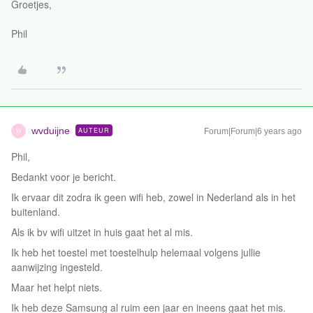
Groetjes,
Phil
wvduijne
AUTEUR
Forum|Forum|6 years ago
W
Phil,
Bedankt voor je bericht.
Ik ervaar dit zodra ik geen wifi heb, zowel in Nederland als in het
buitenland.
Als ik bv wifi uitzet in huis gaat het al mis.
Ik heb het toestel met toestelhulp helemaal volgens jullie
aanwijzing ingesteld.
Maar het helpt niets.
Ik heb deze Samsung al ruim een jaar en ineens gaat het mis.