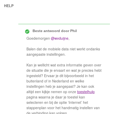
HELP
Beste antwoord door
Phil
Goedemorgen
@wvduijne
,
Balen dat de mobiele data niet werkt ondanks
aangepaste instellingen.
Kan je wellicht wat extra informatie geven over
de situatie die je ervaart en wat je precies hebt
ingesteld? Ervaar je dit bijvoorbeeld in het
buitenland of in Nederland en welke
instellingen heb je aangepast? Je kan ook
altijd een kijkje nemen op onze
toestelhulp
pagina waarna je daar je toestel kan
selecteren en bij de optie ‘Internet’ het
stappenplan voor het handmatig instellen van
de verbinding kan volgen.