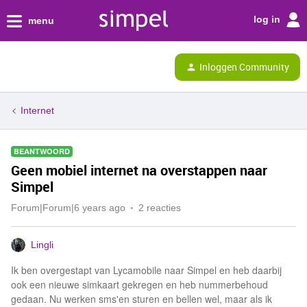
log in
menu
Inloggen Community
Internet
BEANTWOORD
Geen mobiel internet na overstappen naar
Simpel
Forum|Forum|6 years ago
2 reacties
Lingli
Ik ben overgestapt van Lycamobile naar Simpel en heb daarbij
ook een nieuwe simkaart gekregen en heb nummerbehoud
gedaan. Nu werken sms'en sturen en bellen wel, maar als ik