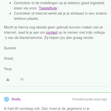
Controleer of de instellingen op je telefoon goed ingesteld
staan via onze ´
Toestelhulp
´.
Controleer of internet werkt als je je simkaart in een andere
telefoon plaatst.
Mocht je hierna nog steeds geen gebruik kunnen maken van je
internet, raad ik je aan om
contact
op te nemen met mijn collega
´s van de klantenservice. Zij helpen jou dan graag verder.
Succes!
Groet,
Youp
Shelly
Forum|Forum|6 years ago
S
Ik had dit vandaag ook. Dan moet je de gegevens in je