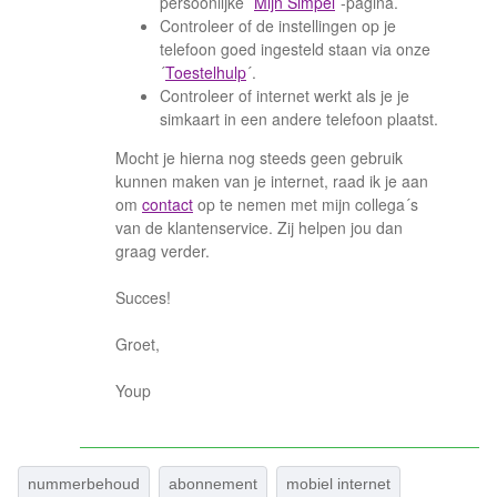
persoonlijke ´
Mijn Simpel
´-pagina.
Controleer of de instellingen op je
telefoon goed ingesteld staan via onze
´
Toestelhulp
´.
Controleer of internet werkt als je je
simkaart in een andere telefoon plaatst.
Mocht je hierna nog steeds geen gebruik
kunnen maken van je internet, raad ik je aan
om
contact
op te nemen met mijn collega´s
van de klantenservice. Zij helpen jou dan
graag verder.
Succes!
Groet,
Youp
nummerbehoud
abonnement
mobiel internet