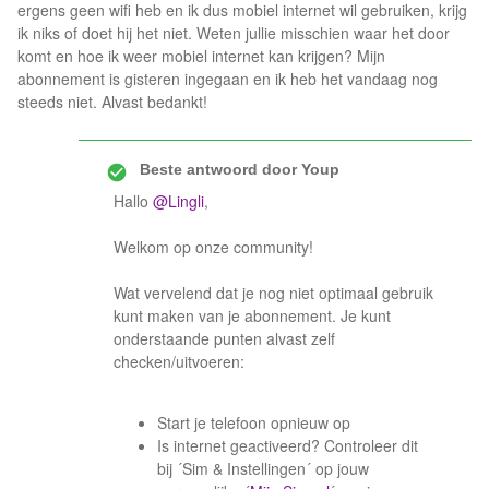
ergens geen wifi heb en ik dus mobiel internet wil gebruiken, krijg
ik niks of doet hij het niet. Weten jullie misschien waar het door
komt en hoe ik weer mobiel internet kan krijgen? Mijn
abonnement is gisteren ingegaan en ik heb het vandaag nog
steeds niet. Alvast bedankt!
Beste antwoord door
Youp
Hallo
@Lingli
,
Welkom op onze community!
Wat vervelend dat je nog niet optimaal gebruik
kunt maken van je abonnement. Je kunt
onderstaande punten alvast zelf
checken/uitvoeren:
Start je telefoon opnieuw op
Is internet geactiveerd? Controleer dit
bij ´Sim & Instellingen´ op jouw