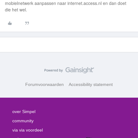
mobielnetwerk aanpassen naar internet.access.nl en dan doet
die het wel.
Forumvoorwaarden
Accessibility statement
over Simpel
community
via via voordeel