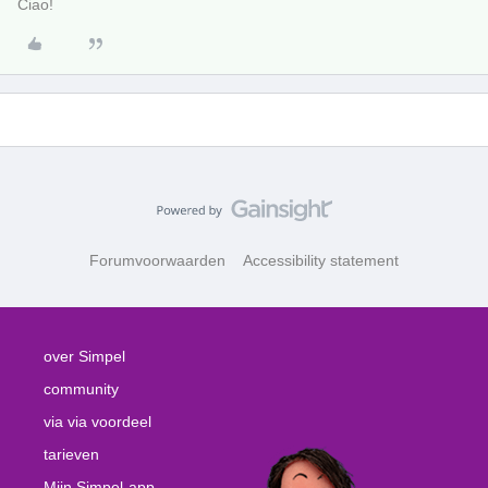
Ciao!
Forumvoorwaarden
Accessibility statement
over Simpel
community
via via voordeel
tarieven
Mijn Simpel-app