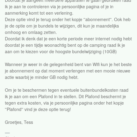
Doordat je aangeeft meerdere apparaten te gaan gebruiken raad
ik je aan te controleren via je persoonlijke pagina of je in
aanmerking komt tot een verlening.
Deze optie vind je terug onder het kopje ''abonnement''. Ook heb
je de optie om je bundels te wijzigen, dit kun je maandelijks
omhoog en omlaag zetten.
Doordat ik denk dat je een korte periode meer internet nodig hebt
doordat je een tijdje woonachtig bent op de camping raad ik je
aan om te kiezen voor de hoogste bundelwijziging (10GB)
Wanneer je weer in de gelegenheid bent van Wifi kun je het beste
je abonnement op dat moment verlengen met een mooie nieuwe
actie waarbij je minder GB nodig hebt.
Om je te beschermen tegen eventuele buitenbundelkosten raad
ik je aan om een Plafond in te stellen. Dit Plafond beschermt je
tegen extra kosten, via je persoonlijke pagina onder het kopje
''Plafond'' vind je deze optie terug!
Groetjes, Tess