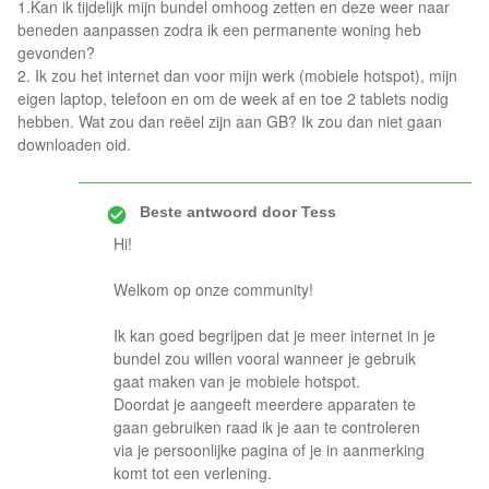
1.Kan ik tijdelijk mijn bundel omhoog zetten en deze weer naar
beneden aanpassen zodra ik een permanente woning heb
gevonden?
2. Ik zou het internet dan voor mijn werk (mobiele hotspot), mijn
eigen laptop, telefoon en om de week af en toe 2 tablets nodig
hebben. Wat zou dan reëel zijn aan GB? Ik zou dan niet gaan
downloaden oid.
Beste antwoord door
Tess
Hi!
Welkom op onze community!
Ik kan goed begrijpen dat je meer internet in je
bundel zou willen vooral wanneer je gebruik
gaat maken van je mobiele hotspot.
Doordat je aangeeft meerdere apparaten te
gaan gebruiken raad ik je aan te controleren
via je persoonlijke pagina of je in aanmerking
komt tot een verlening.