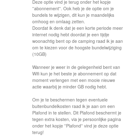
Deze optie vind je terug onder het kopje
''abonnement''. Ook heb je de optie om je
bundels te wijzigen, dit kun je maandelijks
omhoog en omlaag zetten.
Doordat ik denk dat je een korte periode meer
internet nodig hebt doordat je een tijdje
woonachtig bent op de camping raad ik je aan
om te kiezen voor de hoogste bundelwijziging
(10GB)
Wanneer je weer in de gelegenheid bent van
Wifi kun je het beste je abonnement op dat
moment verlengen met een mooie nieuwe
actie waarbij je minder GB nodig hebt.
Om je te beschermen tegen eventuele
buitenbundelkosten raad ik je aan om een
Plafond in te stellen. Dit Plafond beschermt je
tegen extra kosten, via je persoonlijke pagina
onder het kopje ''Plafond'' vind je deze optie
terug!