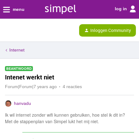
log in
menu
Inloggen Community
Internet
BEANTWOORD
Intenet werkt niet
Forum|Forum|7 years ago
4 reacties
hanvadu
Ik wil internet zonder wifi kunnen gebruiken, hoe stel ik dit in?
Met de stappenplan van Simpel lukt het mij niet.