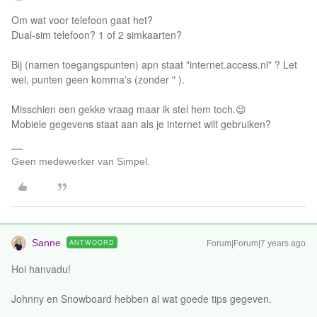
Om wat voor telefoon gaat het?
Dual-sim telefoon? 1 of 2 simkaarten?
Bij (namen toegangspunten) apn staat "internet.access.nl" ? Let
wel, punten geen komma's (zonder " ).
Misschien een gekke vraag maar ik stel hem toch.😉
Mobiele gegevens staat aan als je internet wilt gebruiken?
Geen medewerker van Simpel.
Sanne
ANTWOORD
Forum|Forum|7 years ago
Hoi hanvadu!
Johnny en Snowboard hebben al wat goede tips gegeven.