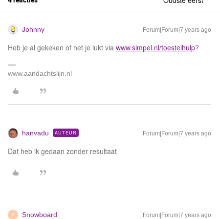
Oudste eerst
Johnny
Forum|Forum|7 years ago
Heb je al gekeken of het je lukt via
www.simpel.nl/toestelhulp
?
www.aandachtslijn.nl
hanvadu
AUTEUR
Forum|Forum|7 years ago
Dat heb ik gedaan zonder resultaat
Snowboard
Forum|Forum|7 years ago
S