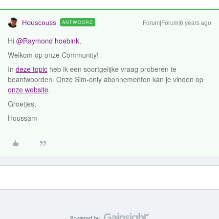
Houscouss
ANTWOORD
Forum|Forum|6 years ago
Hi
@Raymond hoebink
,
Welkom op onze Community!
In
deze topic
heb ik een soortgelijke vraag proberen te
beantwoorden. Onze Sim-only abonnementen kan je vinden op
onze website
.
Groetjes,
Houssam