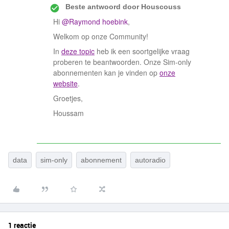
Beste antwoord door
Houscouss
Hi
@Raymond hoebink
,
Welkom op onze Community!
In
deze topic
heb ik een soortgelijke vraag
proberen te beantwoorden. Onze Sim-only
abonnementen kan je vinden op
onze
website
.
Groetjes,
Houssam
data
sim-only
abonnement
autoradio
1 reactie