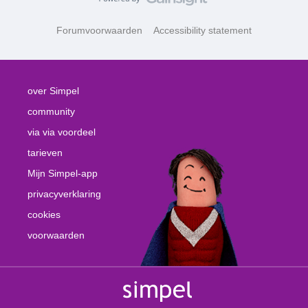
Forumvoorwaarden
Accessibility statement
over Simpel
community
via via voordeel
tarieven
Mijn Simpel-app
privacyverklaring
cookies
voorwaarden