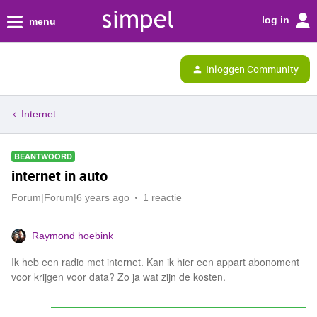
log in
menu
Inloggen Community
Internet
BEANTWOORD
internet in auto
Forum|Forum|6 years ago
1 reactie
Raymond hoebink
Ik heb een radio met internet. Kan ik hier een appart abonoment
voor krijgen voor data? Zo ja wat zijn de kosten.