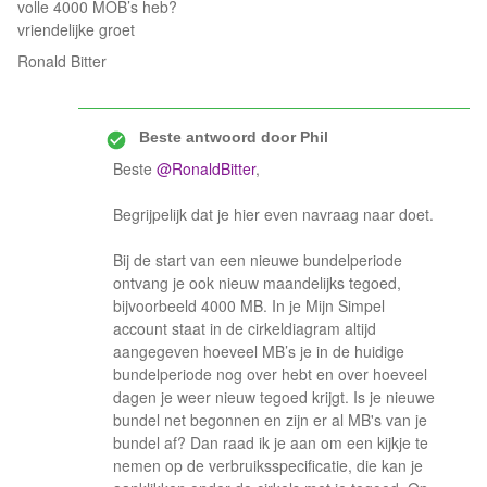
volle 4000 MOB’s heb?
vriendelijke groet
Ronald Bitter
Beste antwoord door
Phil
Beste
@RonaldBitter
,
Begrijpelijk dat je hier even navraag naar doet.
Bij de start van een nieuwe bundelperiode
ontvang je ook nieuw maandelijks tegoed,
bijvoorbeeld 4000 MB. In je Mijn Simpel
account staat in de cirkeldiagram altijd
aangegeven hoeveel MB’s je in de huidige
bundelperiode nog over hebt en over hoeveel
dagen je weer nieuw tegoed krijgt. Is je nieuwe
bundel net begonnen en zijn er al MB's van je
bundel af? Dan raad ik je aan om een kijkje te
nemen op de verbruiksspecificatie, die kan je