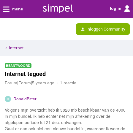
log in
menu
Inloggen Community
Internet
BEANTWOORD
Internet tegoed
Forum|Forum|5 years ago
1 reactie
RonaldBitter
R
Volgens mijn overzicht heb ik 3828 mb beschikbaar van de 4000
in mijn bundel. Ik heb echter net mijn afrekening over de
afgelopen periode tot 21 dec. ontvangen.
Gaat er dan ook niet een nieuwe bundel in, waardoor ik weer de