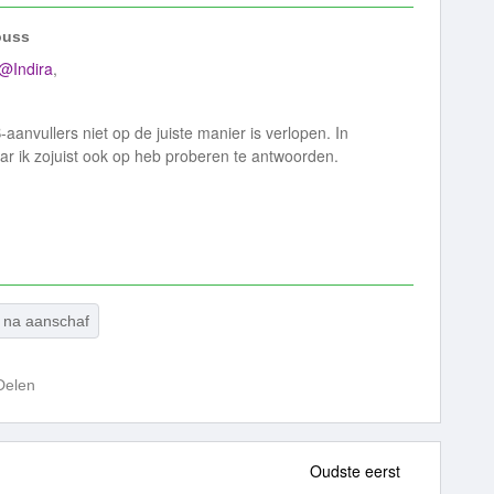
uss
@Indira
,
aanvullers niet op de juiste manier is verlopen. In
ar ik zojuist ook op heb proberen te antwoorden.
ef na aanschaf
Delen
Oudste eerst