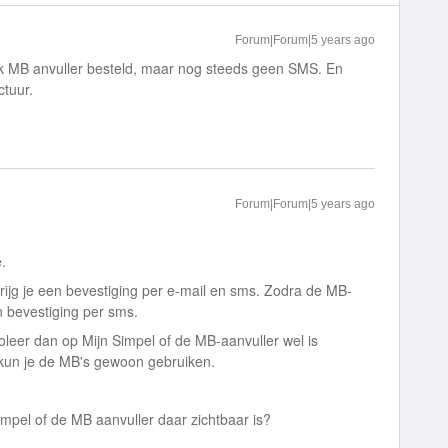
Forum|Forum|5 years ago
ook MB anvuller besteld, maar nog steeds geen SMS. En
ctuur.
Forum|Forum|5 years ago
.
rijg je een bevestiging per e-mail en sms. Zodra de MB-
en bevestiging per sms.
oleer dan op Mijn Simpel of de MB-aanvuller wel is
 kun je de MB's gewoon gebruiken.
impel of de MB aanvuller daar zichtbaar is?