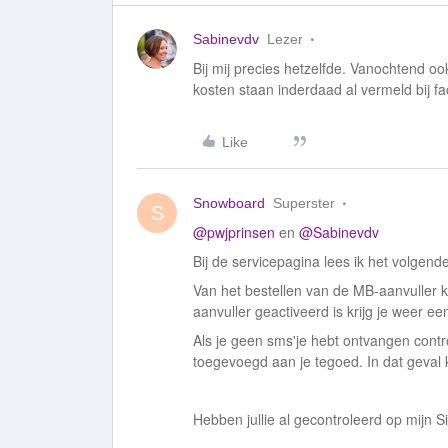
Sabinevdv
Lezer
Bij mij precies hetzelfde. Vanochtend 
kosten staan inderdaad al vermeld bij fa
Like
Snowboard
Superster
S
@pwjprinsen
en
@Sabinevdv
Bij de servicepagina lees ik het volgende
Van het bestellen van de MB-aanvuller k
aanvuller geactiveerd is krijg je weer e
Als je geen sms'je hebt ontvangen contr
toegevoegd aan je tegoed. In dat geval
Hebben jullie al gecontroleerd op mijn S