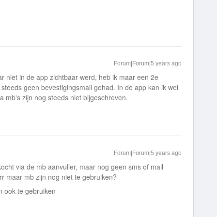
Forum|Forum|5 years ago
r niet in de app zichtbaar werd, heb ik maar een 2e
 steeds geen bevestigingsmail gehad. In de app kan ik wel
ra mb's zijn nog steeds niet bijgeschreven.
Forum|Forum|5 years ago
ht via de mb aanvuller, maar nog geen sms of mail
rr maar mb zijn nog niet te gebruiken?
n ook te gebruiken