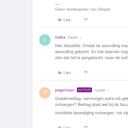
Geen medewerker van Simpel.
Like
Indira
Lezer
I
Hier hetzelfde. Omdat de aanvulling maa
aanvulling gekocht. En ook daarvan nog
zien dat het is aangekocht, maar de ext
Like
pwjprinsen
Lezer
AUTEUR
P
Goedemiddag, vanmorgen extra mb gekoc
ontvangen? Bedrag staat wel bij de facu
inmiddels bevestiging ontvangen, mb zij
Like