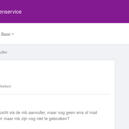
tenservice
 Base
ller
ekeken
ht via de mb aanvuller, maar nog geen sms of mail
rr maar mb zijn nog niet te gebruiken?