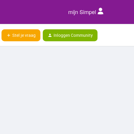
mijn Simpel
Stel je vraag
Inloggen Community