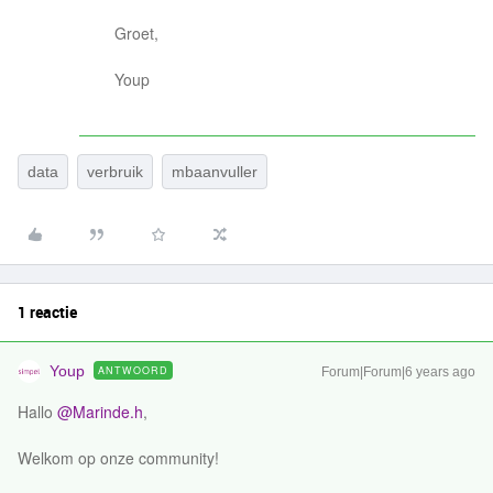
Groet,
Youp
data
verbruik
mbaanvuller
1 reactie
Youp
ANTWOORD
Forum|Forum|6 years ago
Hallo
@Marinde.h
,
Welkom op onze community!