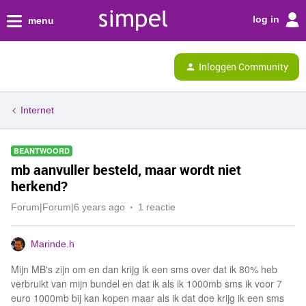
log in
menu
Inloggen Community
Internet
BEANTWOORD
mb aanvuller besteld, maar wordt niet
herkend?
Forum|Forum|6 years ago
1 reactie
Marinde.h
Mijn MB's zijn om en dan krijg ik een sms over dat ik 80% heb
verbruikt van mijn bundel en dat ik als ik 1000mb sms ik voor 7
euro 1000mb bij kan kopen maar als ik dat doe krijg ik een sms