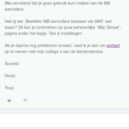
Wat vervelend dat je geen gebruik kunt maken van de MB
aanvullers.
Heb jij wel ´
Bestellen MB-aanvullers toestaan via SMS´
aan
staan? Dit kan je controleren op jouw persoonlijke ´Mijn Simpel´-
pagina onder het kopje ´Sim & Instellingen´.
Als je daarna nog problemen ervaart, raad ik je aan om
contact
op te nemen met mijn collega´s van de klantenservice.
Succes!
Groet,
Youp