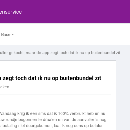
tenservice
 Base
ller gekocht, maar de app zegt toch dat ik nu op buitenbundel zit
zegt toch dat ik nu op buitenbundel zit
keken
Vandaag krijg ik een sms dat ik 100% verbruikt heb en nu
ieuw rondje begonnen te draaien en van de aanvuller is nog
e betaling niet doorgekomen, laat ik nog eens op betalen