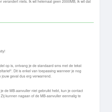
r verandert niets. Ik wil helemaal geen 2000MB, ik wil dat
ity!
el op is, ontvang je de standaard sms met de tekst
eltarief". Dit is enkel van toepassing wanneer je nog
n jouw geval dus erg verwarrend.
je de MB-aanvuller niet gebruikt hebt, kun je contact
Zij kunnen nagaan of de MB-aanvuller eenmalig te