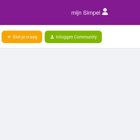
mijn Simpel
Stel je vraag
Inloggen Community