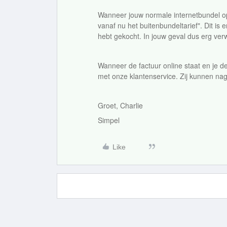
Wanneer jouw normale internetbundel op 
vanaf nu het buitenbundeltarief". Dit i
hebt gekocht. In jouw geval dus erg ve
Wanneer de factuur online staat en je d
met onze klantenservice. Zij kunnen na
Groet, Charlie
Simpel
Like