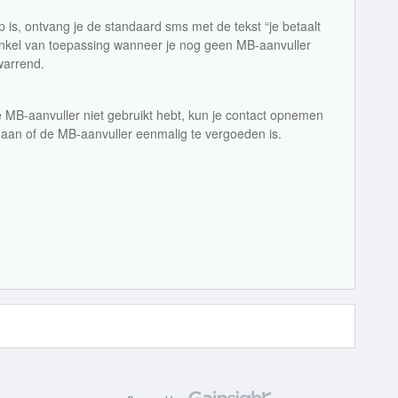
is, ontvang je de standaard sms met de tekst “je betaalt
s enkel van toepassing wanneer je nog geen MB-aanvuller
rwarrend.
e MB-aanvuller niet gebruikt hebt, kun je contact opnemen
gaan of de MB-aanvuller eenmalig te vergoeden is.