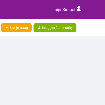
mijn Simpel
Stel je vraag
Inloggen Community