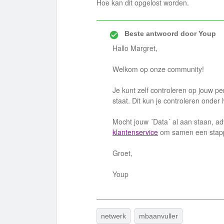
Hoe kan dit opgelost worden.
Beste antwoord door
Youp
Hallo Margret,
Welkom op onze community!
Je kunt zelf controleren op jouw per
staat. Dit kun je controleren onder 
Mocht jouw ´Data´ al aan staan, ad
klantenservice
om samen een stapp
Groet,
Youp
netwerk
mbaanvuller