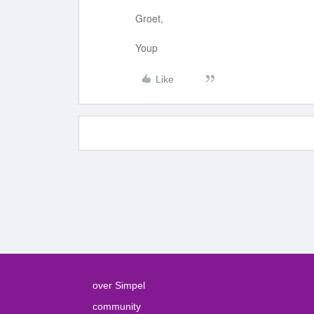
Groet,
Youp
Like
over Simpel
community