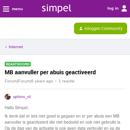
log in
menu
Inloggen Community
Internet
BEANTWOORD
MB aanvuller per abuis geactiveerd
Forum|Forum|6 years ago
1 reactie
sphinx_nl
Hallo Simpel,
Ik denk dat er iets niet goed is gegaan en er per abuis een MB
aanvuller is geactiveerd die niet bedoeld en ook niet gebruikt is.
Op de dag van de activatie is ook geen data verbruikt en op de