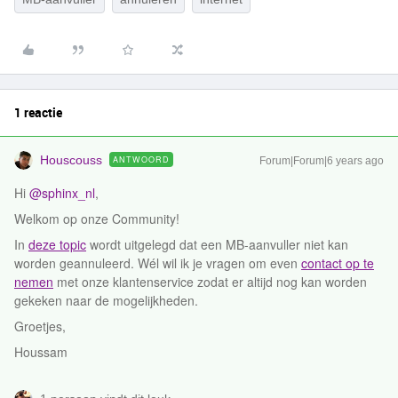
1 reactie
Houscouss
ANTWOORD
Forum|Forum|6 years ago
Hi
@sphinx_nl
,
Welkom op onze Community!
In
deze topic
wordt uitgelegd dat een MB-aanvuller niet kan
worden geannuleerd. Wél wil ik je vragen om even
contact op te
nemen
met onze klantenservice zodat er altijd nog kan worden
gekeken naar de mogelijkheden.
Groetjes,
Houssam