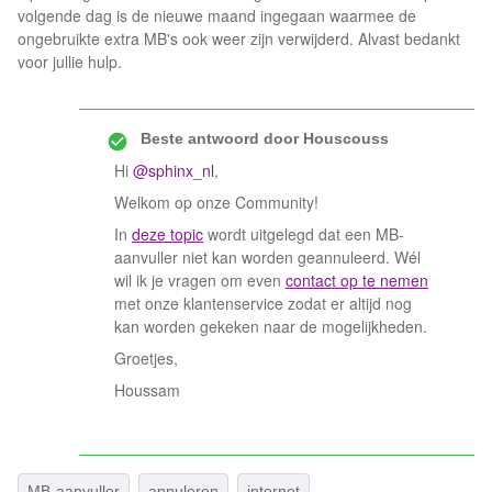
volgende dag is de nieuwe maand ingegaan waarmee de
ongebruikte extra MB's ook weer zijn verwijderd. Alvast bedankt
voor jullie hulp.
Beste antwoord door
Houscouss
Hi
@sphinx_nl
,
Welkom op onze Community!
In
deze topic
wordt uitgelegd dat een MB-
aanvuller niet kan worden geannuleerd. Wél
wil ik je vragen om even
contact op te nemen
met onze klantenservice zodat er altijd nog
kan worden gekeken naar de mogelijkheden.
Groetjes,
Houssam
MB-aanvuller
annuleren
internet