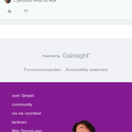
1 persoon vindt dit leuk
Forumvoorwaarden
Accessibility statement
over Simpel
community
via via voordeel
tarieven
Mijn Simpel-app